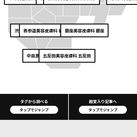
渋谷
美容皮膚科 渋谷
表参道
美容皮膚科 表参道
銀座
美容皮膚科 銀座
中目黒
美容皮膚科 中目黒
五反田
美容皮膚科 五反田
タグから調べる
殿堂入り記事へ
タップでジャンプ
タップでジャンプ