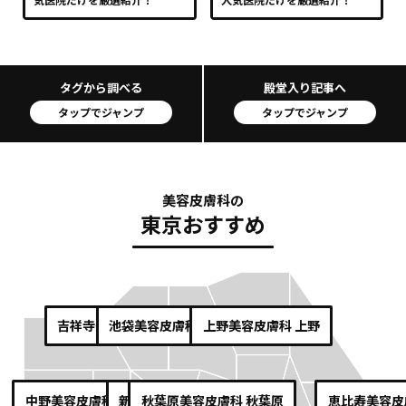
タグから調べる
殿堂入り記事へ
タップでジャンプ
タップでジャンプ
美容皮膚科の
東京おすすめ
吉祥寺
美容皮膚科 吉祥寺
池袋
美容皮膚科 池袋
上野
美容皮膚科 上野
中野
美容皮膚科 中野
新宿
秋葉原
美容皮膚科 新宿
美容皮膚科 秋葉原
恵比寿
美容皮