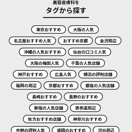
美容皮膚科を
タグから探す
東京おすすめ
大阪の人気
名古屋おすすめ人気
おすすめ京都
金沢周辺
沖縄の人気おすすめ
仙台の口コミ人気
大阪の梅田人気
千葉の人気店舗
神戸おすすめ
広島人気
横浜の評判店舗
福岡の周辺
京都おすすめ
銀座の人気店舗
長崎おすすめ
長野のおすすめ
新宿の人気店舗
表参道周辺
枚方おすすめ店舗
神奈川おすすめ
中野の評判人気
盛岡のおすすめ
渋谷周辺