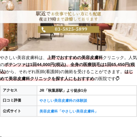
やさしい美容皮膚科は、
上野でおすすめの美容皮膚科
クリニック。人気
の
ポテンツァは1回44,000円(税込)、全身の医療脱毛は1回65,450円(税
込)
から、それぞれ医師(看護師)の施術を受けることができます。
はじ
めて美容皮膚科クリニックを探す人にもおすすめ
の医院です
アクセス
JR「秋葉原駅」より徒歩1分
口コミ評価
やさしい美容皮膚科の体験談
公式サイト
美容皮膚科「やさしい美容皮膚科」