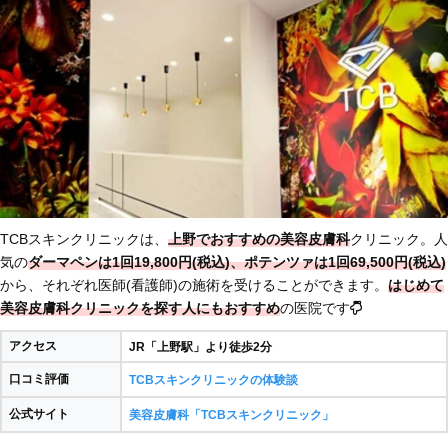
TCBスキンクリニックは、
上野でおすすめの美容皮膚科
クリニック。人
気の
ダーマペンは1回19,800円(税込)、ポテンツァは1回69,500円(税込)
から、それぞれ医師(看護師)の施術を受けることができます。
はじめて
美容皮膚科クリニックを探す人にもおすすめ
の医院です
アクセス
JR「上野駅」より徒歩2分
口コミ評価
TCBスキンクリニックの体験談
公式サイト
美容皮膚科「TCBスキンクリニック」