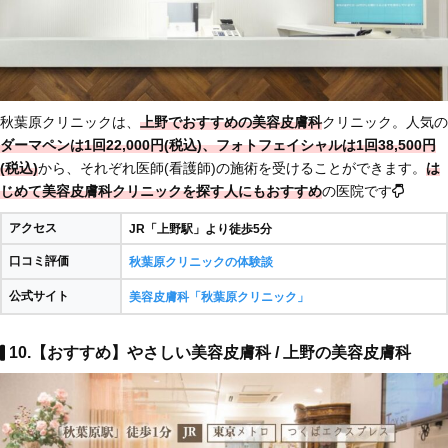
秋葉原クリニックは、
上野でおすすめの美容皮膚科
クリニック。人気の
ダーマペンは1回22,000円(税込)、フォトフェイシャルは1回38,500円
(税込)
から、それぞれ医師(看護師)の施術を受けることができます。
は
じめて美容皮膚科クリニックを探す人にもおすすめ
の医院です
アクセス
JR「上野駅」より徒歩5分
口コミ評価
秋葉原クリニックの体験談
公式サイト
美容皮膚科「秋葉原クリニック」
10.【おすすめ】やさしい美容皮膚科 / 上野の美容皮膚科