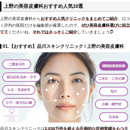
上野の美容皮膚科おすすめ人気10選
上野の美容皮膚科から
おすすめ人気クリニックをまとめてご紹介
。口コ
ミ評判の医院だけを編集部が厳選したので、
ぜひ美容皮膚科選びに役立
てて
くださいね。
それではさっそくご紹介
していきましょう
01.【おすすめ】品川スキンクリニック / 上野の美容皮膚科
品川スキンクリニックは
2,030万件を超える圧倒的な症例実績をもつ
美