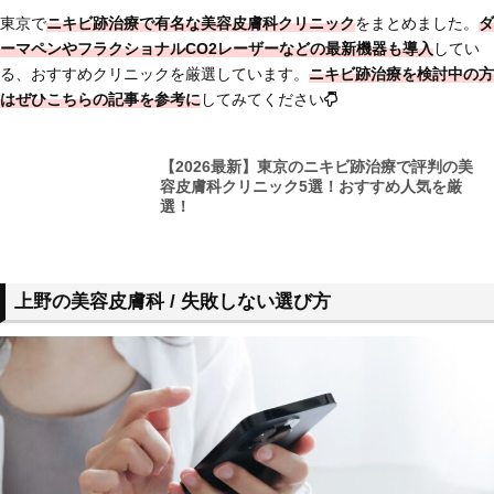
東京で
ニキビ跡治療で有名な美容皮膚科クリニック
をまとめました。
ダ
ーマペンやフラクショナルCO2レーザーなどの最新機器も導入
してい
る、おすすめクリニックを厳選しています。
ニキビ跡治療を検討中の方
はぜひこちらの記事を参考に
してみてください
【2026最新】東京のニキビ跡治療で評判の美
容皮膚科クリニック5選！おすすめ人気を厳
選！
上野の美容皮膚科 / 失敗しない選び方