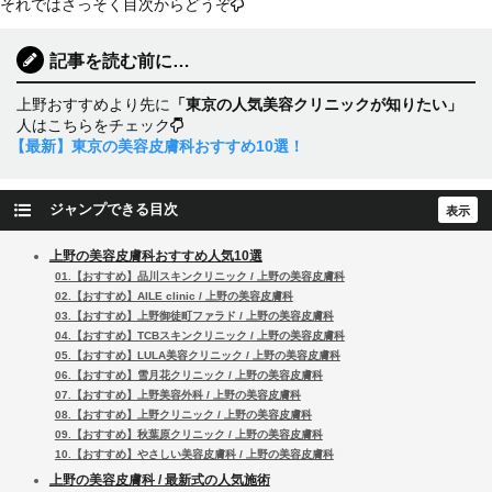
それではさっそく目次からどうぞ
記事を読む前に…
上野おすすめより先に
「東京の人気美容クリニックが知りたい」
人はこちらをチェック
【最新】東京の美容皮膚科おすすめ10選！
ジャンプできる目次
上野の美容皮膚科おすすめ人気10選
01.【おすすめ】品川スキンクリニック / 上野の美容皮膚科
02.【おすすめ】AILE clinic / 上野の美容皮膚科
03.【おすすめ】上野御徒町ファラド / 上野の美容皮膚科
04.【おすすめ】TCBスキンクリニック / 上野の美容皮膚科
05.【おすすめ】LULA美容クリニック / 上野の美容皮膚科
06.【おすすめ】雪月花クリニック / 上野の美容皮膚科
07.【おすすめ】上野美容外科 / 上野の美容皮膚科
08.【おすすめ】上野クリニック / 上野の美容皮膚科
09.【おすすめ】秋葉原クリニック / 上野の美容皮膚科
10.【おすすめ】やさしい美容皮膚科 / 上野の美容皮膚科
上野の美容皮膚科 / 最新式の人気施術