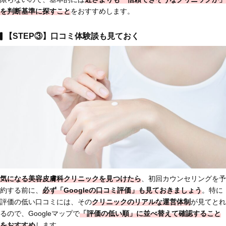
を判断基準に探すこと
をおすすめします。
【STEP③】口コミ体験談も見ておく
気になる美容皮膚科クリニックを見つけたら
、初回カウンセリングを予
約する前に、
必ず「Googleの口コミ評価」も見ておきましょう
。特に
評価の低い口コミには、その
クリニックの
リアルな運営体制
が見てとれ
るので、Googleマップで
「評価の低い順」に並べ替えて確認すること
をおすすめ
します。