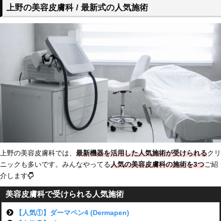
上野の美容皮膚科 / 最新式の人気施術
上野の美容皮膚科では、
最新機器を活用した人気施術が受けられる
クリ
ニックも多いです。みんなやってる
人気の美容皮膚科の施術を3つ
ご紹
介します
美容皮膚科で受けられる人気施術
【人気①】ダーマペン4 (Dermapen)