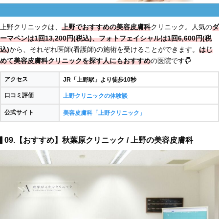
上野クリニックは、
上野でおすすめの美容皮膚科
クリニック。人気の
ダ
ーマペンは1回13,200円(税込)、フォトフェイシャルは1回6,600円(税
込)
から、それぞれ医師(看護師)の施術を受けることができます。
はじ
めて美容皮膚科クリニックを探す人にもおすすめ
の医院です
アクセス
JR「上野駅」より徒歩10秒
口コミ評価
上野クリニックの体験談
公式サイト
美容皮膚科「上野クリニック」
09.【おすすめ】秋葉原クリニック / 上野の美容皮膚科