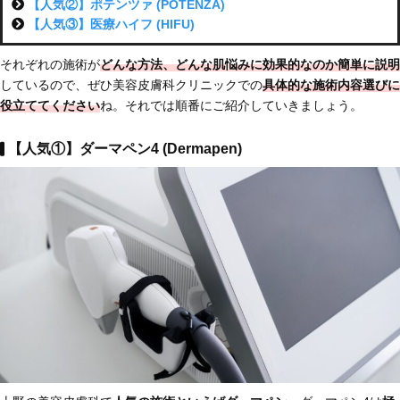
【人気②】ポテンツァ (POTENZA)
【人気③】医療ハイフ (HIFU)
それぞれの施術が
どんな方法、どんな肌悩みに効果的なのか簡単に説明
しているので、ぜひ美容皮膚科クリニックでの
具体的な施術内容選びに
役立ててください
ね。それでは順番にご紹介していきましょう。
【人気①】ダーマペン4 (Dermapen)