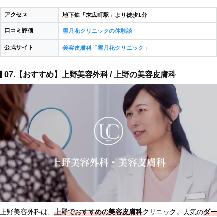
アクセス
地下鉄「末広町駅」より徒歩1分
口コミ評価
雪月花クリニックの体験談
公式サイト
美容皮膚科「雪月花クリニック」
07.【おすすめ】上野美容外科 / 上野の美容皮膚科
上野美容外科は、
上野でおすすめの美容皮膚科
クリニック。人気の
ダー