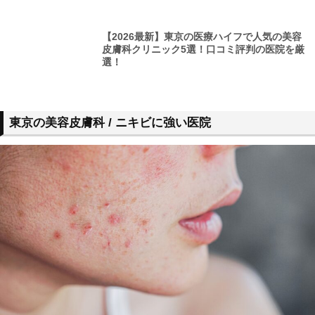
【2026最新】東京の医療ハイフで人気の美容
皮膚科クリニック5選！口コミ評判の医院を厳
選！
東京の美容皮膚科 / ニキビに強い医院