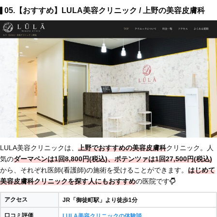
05.【おすすめ】LULA美容クリニック / 上野の美容皮膚科
LULA美容クリニックは、
上野でおすすめの美容皮膚科
クリニック。人
気の
ダーマペンは1回8,800円(税込)、ポテンツァは1回27,500円(税込)
から、それぞれ医師(看護師)の施術を受けることができます。
はじめて
美容皮膚科クリニックを探す人にもおすすめ
の医院です
アクセス
JR「御徒町駅」より徒歩1分
口コミ評価
LULA美容クリニックの体験談