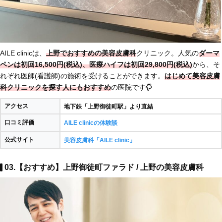
AILE clinicは、
上野でおすすめの美容皮膚科
クリニック。人気の
ダーマ
ペンは初回16,500円(税込)、医療ハイフは初回29,800円(税込)
から、そ
れぞれ医師(看護師)の施術を受けることができます。
はじめて美容皮膚
科クリニックを探す人にもおすすめ
の医院です
アクセス
地下鉄「上野御徒町駅」より直結
口コミ評価
AILE clinicの体験談
公式サイト
美容皮膚科「AILE clinic」
03.【おすすめ】上野御徒町ファラド / 上野の美容皮膚科