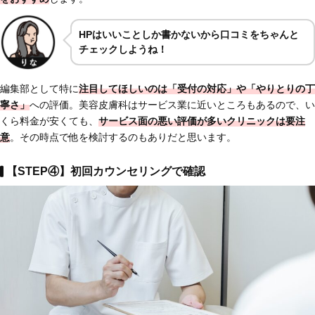
HPはいいことしか書かないから口コミをちゃんと
チェックしようね！
編集部として特に
注目してほしいのは
「受付の対応」
や
「やりとりの丁
寧さ」
への評価。美容皮膚科はサービス業に近いところもあるので、い
くら料金が安くても、
サービス面の悪い評価が多いクリニックは要注
意
。その時点で他を検討するのもありだと思います。
【STEP④】初回カウンセリングで確認