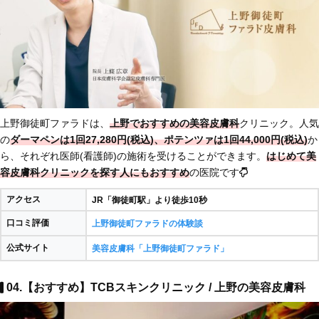
上野御徒町ファラドは、
上野でおすすめの美容皮膚科
クリニック。人気
の
ダーマペンは1回27,280円(税込)、ポテンツァは1回44,000円(税込)
か
ら、それぞれ医師(看護師)の施術を受けることができます。
はじめて美
容皮膚科クリニックを探す人にもおすすめ
の医院です
アクセス
JR「御徒町駅」より徒歩10秒
口コミ評価
上野御徒町ファラドの体験談
公式サイト
美容皮膚科「上野御徒町ファラド」
04.【おすすめ】TCBスキンクリニック / 上野の美容皮膚科