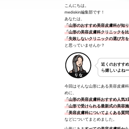
こんにちは。
mediskin編集部です！
あなたは、
「山形のおすすめ美容皮膚科が知り
「山形の美容皮膚科クリニックを比
「失敗しないクリニックの選び方を
と思っていませんか？
近くのおすす
ら嬉しいよね
今回はそんな山形にある美容皮膚科
めに、
「山形の美容皮膚科おすすめ人気3
「山形で受けられる最新式の美容施
「美容皮膚科についてよくある質問
などについてまとめました。
山形にある
すべての美容皮膚科から