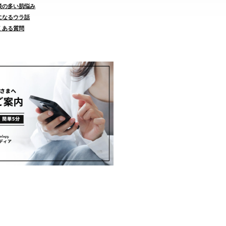
相談の多い肌悩み
気になるウラ話
よくある質問