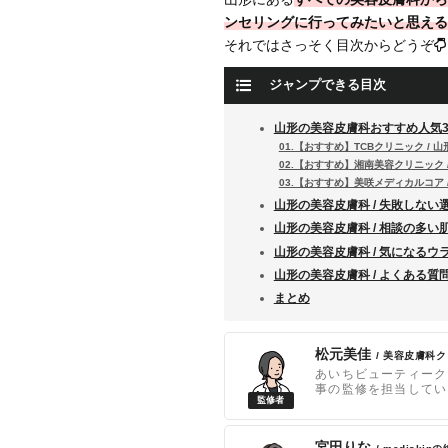
ンセリングに行ってみたいと思える
それではさっそく目次からどうぞ
ジャンプできる目次
山形の美容皮膚科おすすめ人気
01.【おすすめ】TCBクリニック / 
02.【おすすめ】湘南美容クリニック 
03.【おすすめ】美咲メディカルコア 
山形の美容皮膚科 / 失敗しない
山形の美容皮膚科 / 相談の多い
山形の美容皮膚科 / 気になるウ
山形の美容皮膚科 / よくある質
まとめ
松元美佳
/ 美容皮膚科
あいちビューティーク
事の監修を担当してい
宮田りな