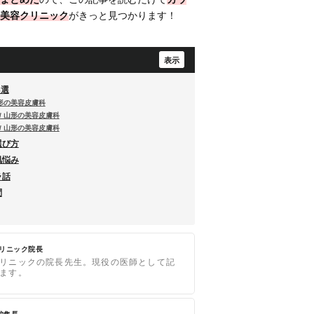
美容クリニック
がきっと見つかります！
3選
山形の美容皮膚科
/ 山形の美容皮膚科
/ 山形の美容皮膚科
選び方
肌悩み
ラ話
問
クリニック院長
リニックの院長先生。現役の医師として記
ます。