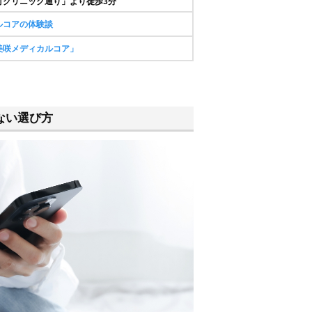
町クリニック通り」より徒歩3分
ルコアの体験談
美咲メディカルコア」
ない選び方