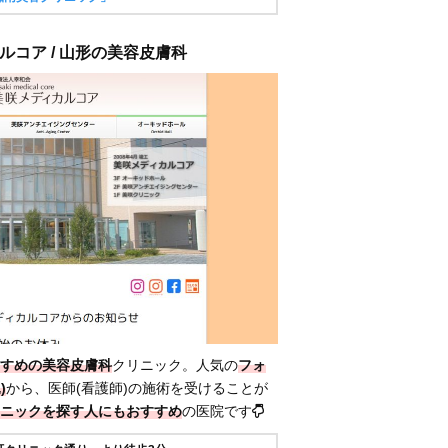
ルコア / 山形の美容皮膚科
すめの美容皮膚科
クリニック。人気の
フォ
)
から、医師(看護師)の施術を受けることが
ニックを探す人にもおすすめ
の医院です