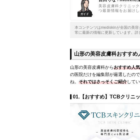
/ mediskin
美容皮膚科クリニック
つ最新情報をお届けし
本コンテンツはmediskinが全国の
常に最新の情報に更新しています。詳
山形の美容皮膚科おすすめ
山形の美容皮膚科から
おすすめ人気
の医院だけを編集部が厳選したので
ね。
それではさっそくご紹介
してい
01.【おすすめ】TCBクリニッ