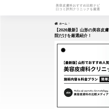
美容皮膚科おすすめ比較ナビ
口コミ評判クリニックを厳選
ホーム
【2026最新】山形の美容皮
院だけを厳選紹介！