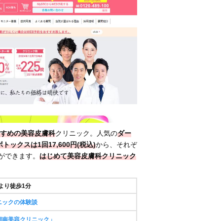
すめの美容皮膚科
クリニック。人気の
ダー
ボトックス
は1回17,600円(税込)
から、それぞ
とができます。
はじめて美容皮膚科クリニック
より徒歩1分
ニックの体験談
湘南美容クリニック」