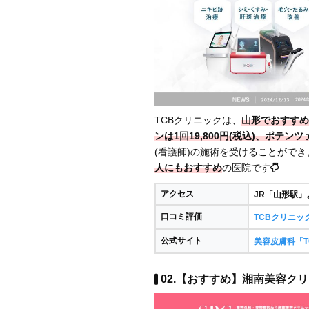
TCBクリニックは、
山形でおすすめ
ンは1回19,800円(税込)、ポテンツァ
(看護師)の施術を受けることができ
人にもおすすめ
の医院です
アクセス
JR「山形駅」
口コミ評価
TCBクリニッ
公式サイト
美容皮膚科「T
02.【おすすめ】湘南美容クリ