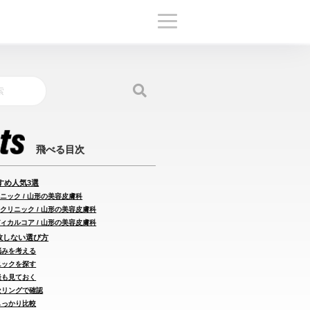
すめ人気3選
リニック / 山形の美容皮膚科
クリニック / 山形の美容皮膚科
ィカルコア / 山形の美容皮膚科
失敗しない選び方
悩みを考える
ニックを探す
談も見ておく
セリングで確認
しっかり比較