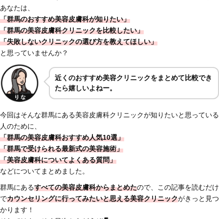
あなたは、
「群馬のおすすめ美容皮膚科が知りたい」
「群馬の美容皮膚科クリニックを比較したい」
「失敗しないクリニックの選び方を教えてほしい」
と思っていませんか？
近くのおすすめ美容クリニックをまとめて比較でき
たら嬉しいよねー。
今回はそんな群馬にある美容皮膚科クリニックが知りたいと思っている
人のために、
「群馬の美容皮膚科おすすめ人気10選」
「群馬で受けられる最新式の美容施術」
「美容皮膚科についてよくある質問」
などについてまとめました。
群馬にある
すべての美容皮膚科からまとめた
ので、この記事を読むだけ
で
カウンセリングに行ってみたいと思える美容クリニック
がきっと見つ
かります！