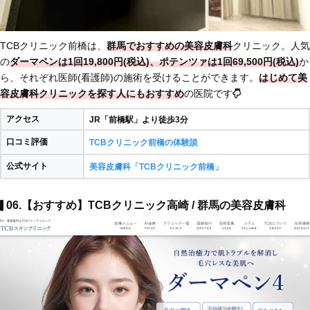
TCBクリニック前橋は、
群馬でおすすめの美容皮膚科
クリニック。人気
の
ダーマペンは1回19,800円(税込)、ポテンツァは1回69,500円(税込)
か
ら、それぞれ医師(看護師)の施術を受けることができます。
はじめて美
容皮膚科クリニックを探す人にもおすすめ
の医院です
アクセス
JR「前橋駅」より徒歩3分
口コミ評価
TCBクリニック前橋の体験談
公式サイト
美容皮膚科「TCBクリニック前橋」
06.【おすすめ】TCBクリニック高崎 / 群馬の美容皮膚科