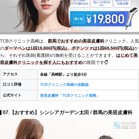
TCBクリニック高崎は、
群馬でおすすめの美容皮膚科
クリニック。人気
の
ダーマペンは1回19,800円(税込)、ポテンツァは1回69,500円(税込)
か
ら、それぞれ医師(看護師)の施術を受けることができます。
はじめて美
容皮膚科クリニックを探す人にもおすすめ
の医院です
アクセス
各線「高崎駅」より徒歩3分
口コミ評価
TCBクリニック高崎の体験談
公式サイト
美容皮膚科「TCBクリニック高崎」
07.【おすすめ】シンシアガーデン太田 / 群馬の美容皮膚科