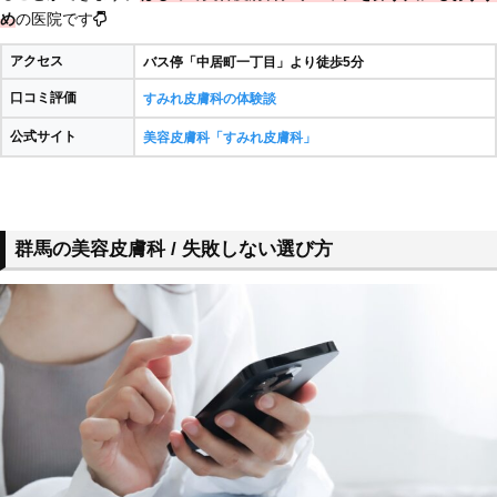
め
の医院です
アクセス
バス停「中居町一丁目」より徒歩5分
口コミ評価
すみれ皮膚科の体験談
公式サイト
美容皮膚科「すみれ皮膚科」
群馬の美容皮膚科 / 失敗しない選び方