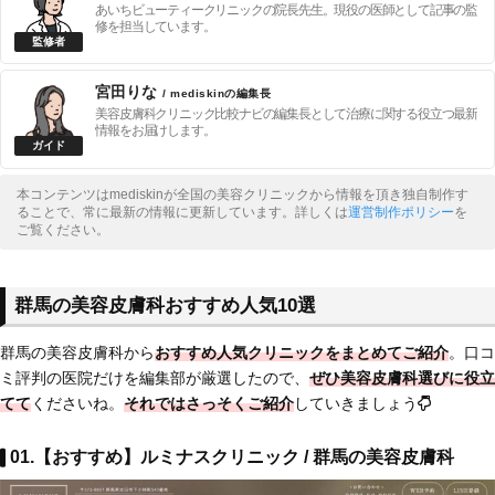
あいちビューティークリニックの院長先生。現役の医師として記事の監
修を担当しています。
宮田りな
/ mediskinの編集長
美容皮膚科クリニック比較ナビの編集長として治療に関する役立つ最新
情報をお届けします。
本コンテンツはmediskinが全国の美容クリニックから情報を頂き独自制作す
ることで、常に最新の情報に更新しています。詳しくは
運営制作ポリシー
を
ご覧ください。
群馬の美容皮膚科おすすめ人気10選
群馬の美容皮膚科から
おすすめ人気クリニックをまとめてご紹介
。口コ
ミ評判の医院だけを編集部が厳選したので、
ぜひ美容皮膚科選びに役立
てて
くださいね。
それではさっそくご紹介
していきましょう
01.【おすすめ】ルミナスクリニック / 群馬の美容皮膚科