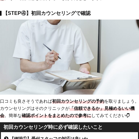
【STEP④】初回カウンセリングで確認
口コミも良さそうであれば
初回カウンセリングの予約
を取りましょう。
カウンセリングはそのクリニックが
「信頼できるか」見極めるいい機
会
。簡単な
確認ポイントをまとめたので参考に
してみてください
初回カウンセリング時に必ず確認したいこと
【確認①】受付スタッフの対応は良いか