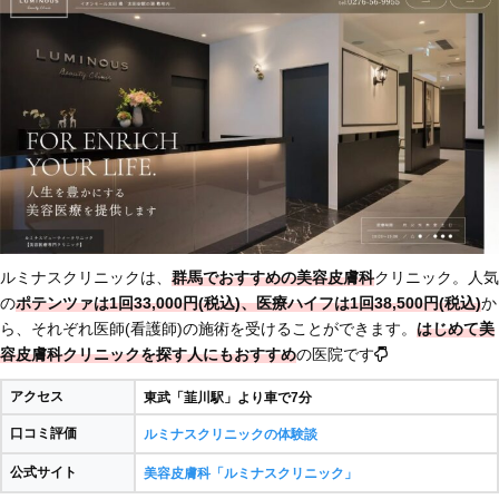
ルミナスクリニックは、
群馬でおすすめの美容皮膚科
クリニック。人気
の
ポテンツァは1回33,000円(税込)、医療ハイフは1回38,500円(税込)
か
ら、それぞれ医師(看護師)の施術を受けることができます。
はじめて美
容皮膚科クリニックを探す人にもおすすめ
の医院です
アクセス
東武「韮川駅」より車で7分
口コミ評価
ルミナスクリニックの体験談
公式サイト
美容皮膚科「ルミナスクリニック」