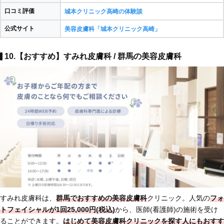
口コミ評価
城本クリニック高崎の体験談
公式サイト
美容皮膚科「城本クリニック高崎」
10.【おすすめ】すみれ皮膚科 / 群馬の美容皮膚科
すみれ皮膚科は、
群馬でおすすめの美容皮膚科
クリニック。人気の
フォ
トフェイシャルが1回25,000円(税込)
から、医師(看護師)の施術を受け
ることができます。
はじめて美容皮膚科クリニックを探す人にもおすす