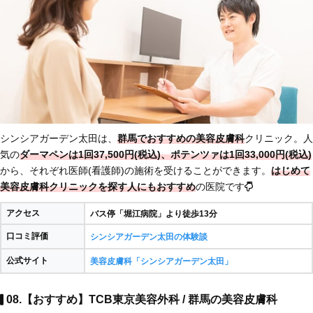
シンシアガーデン太田は、
群馬でおすすめの美容皮膚科
クリニック。人
気の
ダーマペンは1回37,500円(税込)、ポテンツァは1回33,000円(税込)
から、それぞれ医師(看護師)の施術を受けることができます。
はじめて
美容皮膚科クリニックを探す人にもおすすめ
の医院です
アクセス
バス停「堀江病院」より徒歩13分
口コミ評価
シンシアガーデン太田の体験談
公式サイト
美容皮膚科「シンシアガーデン太田」
08.【おすすめ】TCB東京美容外科 / 群馬の美容皮膚科