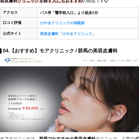
容皮膚科クリニックを探す人にもおすすめ
の医院です
アクセス
バス停「聾学校入口」より徒歩1分
口コミ評価
けやきクリニックの体験談
公式サイト
美容皮膚科「けやきクリニック」
04.【おすすめ】モアクリニック / 群馬の美容皮膚科
モアクリニックは、
群馬でおすすめの美容皮膚科
クリニック。人気の
ダ