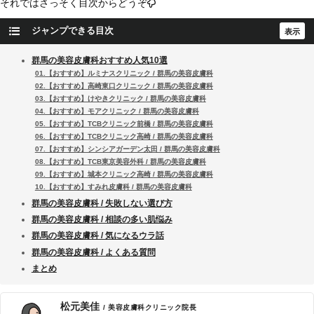
それではさっそく目次からどうぞ
ジャンプできる目次
群馬の美容皮膚科おすすめ人気10選
01.【おすすめ】ルミナスクリニック / 群馬の美容皮膚科
02.【おすすめ】高崎東口クリニック / 群馬の美容皮膚科
03.【おすすめ】けやきクリニック / 群馬の美容皮膚科
04.【おすすめ】モアクリニック / 群馬の美容皮膚科
05.【おすすめ】TCBクリニック前橋 / 群馬の美容皮膚科
06.【おすすめ】TCBクリニック高崎 / 群馬の美容皮膚科
07.【おすすめ】シンシアガーデン太田 / 群馬の美容皮膚科
08.【おすすめ】TCB東京美容外科 / 群馬の美容皮膚科
09.【おすすめ】城本クリニック高崎 / 群馬の美容皮膚科
10.【おすすめ】すみれ皮膚科 / 群馬の美容皮膚科
群馬の美容皮膚科 / 失敗しない選び方
群馬の美容皮膚科 / 相談の多い肌悩み
群馬の美容皮膚科 / 気になるウラ話
群馬の美容皮膚科 / よくある質問
まとめ
松元美佳
/ 美容皮膚科クリニック院長