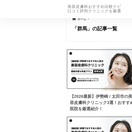
美容皮膚科おすすめ比較ナビ
口コミ評判クリニックを厳選
ホーム
「群馬」の記事一覧
【2026最新】伊勢崎 / 太田市の
容皮膚科クリニック3選！おすす
医院を厳選紹介！