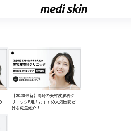
美
【2026最新】高崎の美容皮膚科ク
め
リニック5選！おすすめ人気医院だ
けを厳選紹介！