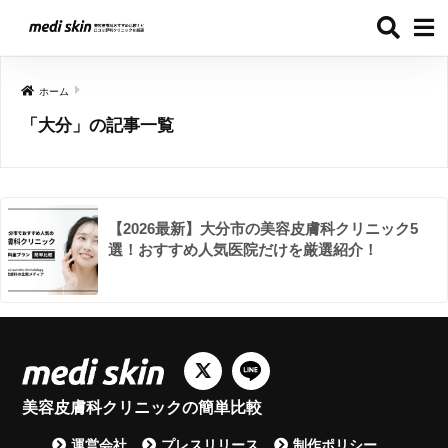
ホーム
「大分」の記事一覧
【2026最新】大分市の美容皮膚科クリニック5
選！おすすめ人気医院だけを厳選紹介！
美容皮膚科クリニックの簡単比較
運営会社
プレスリリース
制作ポリシー