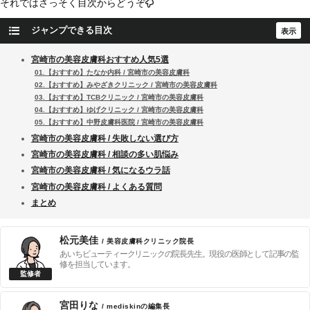
それではさっそく目次からどうぞ
ジャンプできる目次
宮崎市の美容皮膚科おすすめ人気5選
01.【おすすめ】たなか内科 / 宮崎市の美容皮膚科
02.【おすすめ】みやざきクリニック / 宮崎市の美容皮膚科
03.【おすすめ】TCBクリニック / 宮崎市の美容皮膚科
04.【おすすめ】ゆげクリニック / 宮崎市の美容皮膚科
05.【おすすめ】中野皮膚科医院 / 宮崎市の美容皮膚科
宮崎市の美容皮膚科 / 失敗しない選び方
宮崎市の美容皮膚科 / 相談の多い肌悩み
宮崎市の美容皮膚科 / 気になるウラ話
宮崎市の美容皮膚科 / よくある質問
まとめ
松元美佳
/ 美容皮膚科クリニック院長
あいちビューティークリニックの院長先生。現役の医師として記事の監
修を担当しています。
宮田りな
/ mediskinの編集長