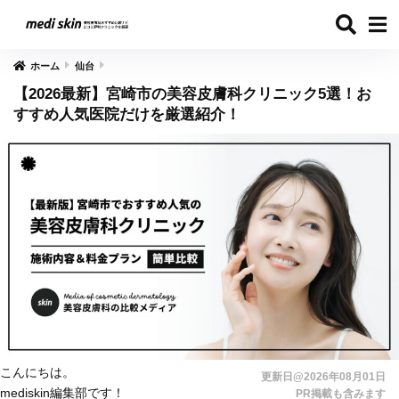
ホーム
仙台
【2026最新】宮崎市の美容皮膚科クリニック5選！お
すすめ人気医院だけを厳選紹介！
こんにちは。
更新日@2026年08月01日
mediskin編集部です！
PR掲載も含みます