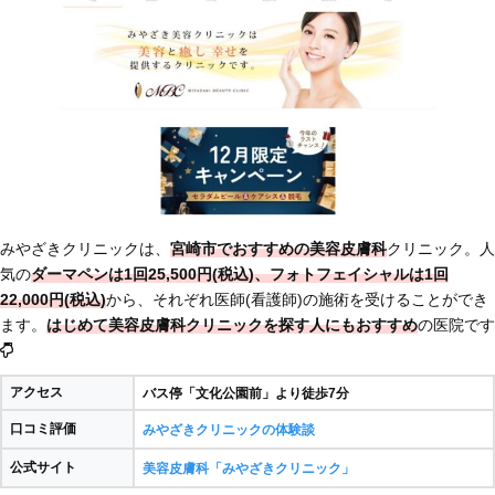
みやざきクリニックは、
宮崎市でおすすめの美容皮膚科
クリニック。人
気の
ダーマペンは1回25,500円(税込)、フォトフェイシャルは1回
22,000円(税込)
から、それぞれ医師(看護師)の施術を受けることができ
ます。
はじめて美容皮膚科クリニックを探す人にもおすすめ
の医院です
アクセス
バス停「文化公園前」より徒歩7分
口コミ評価
みやざきクリニックの体験談
公式サイト
美容皮膚科「みやざきクリニック」