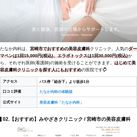
たなか内科は、
宮崎市でおすすめの美容皮膚科
クリニック。人気の
ダー
マペンは1回15,000円(税込)、エラボトックスは1回30,000円(税込)
か
ら、それぞれ医師(看護師)の施術を受けることができます。
はじめて美
容皮膚科クリニックを探す人にもおすすめ
の医院です
アクセス
バス停「組合下」より徒歩1分
口コミ評価
たなか内科の体験談
公式サイト
美容皮膚科「たなか内科」
02.【おすすめ】みやざきクリニック / 宮崎市の美容皮膚科