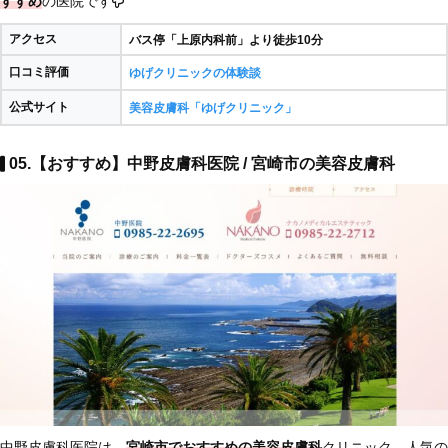
すすめ
の医院です
アクセス
バス停「上原内科前」より徒歩10分
口コミ評価
ゆげクリニックの体験談
公式サイト
美容皮膚科「ゆげクリニック」
05.【おすすめ】中野皮膚科医院 / 宮崎市の美容皮膚科
中野皮膚科医院は、
宮崎市でおすすめの美容皮膚科
クリニック。人気の