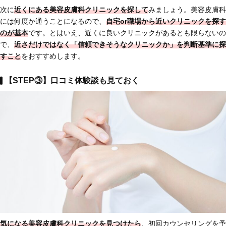
次に
近くにある美容皮膚科クリニックを探して
みましょう。美容皮膚科
には何度か通うことになるので、
自宅or職場から近いクリニックを探す
のが基本
です。とはいえ、近くに良いクリニックがあるとも限らないの
で、
近さだけではなく「信頼できそうなクリニックか」を判断基準に探
すこと
をおすすめします。
【STEP③】口コミ体験談も見ておく
気になる美容皮膚科クリニックを見つけたら
、初回カウンセリングを予