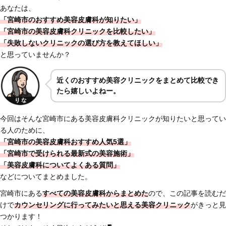
あなたは、
「宮崎市のおすすめ美容皮膚科が知りたい」
「宮崎市の美容皮膚科クリニックを比較したい」
「失敗しないクリニックの選び方を教えてほしい」
と思っていませんか？
近くのおすすめ美容クリニックをまとめて比較でき
たら嬉しいよねー。
今回はそんな宮崎市にある美容皮膚科クリニックが知りたいと思ってい
る人のために、
「宮崎市の美容皮膚科おすすめ人気5選」
「宮崎市で受けられる最新式の美容施術」
「美容皮膚科についてよくある質問」
などについてまとめました。
宮崎市にある
すべての美容皮膚科からまとめた
ので、この記事を読むだ
けで
カウンセリングに行ってみたいと思える美容クリニック
がきっと見
つかります！