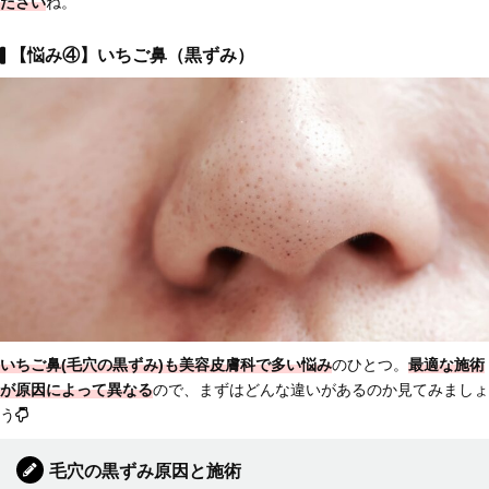
ださい
ね。
【悩み④】いちご鼻（黒ずみ）
いちご鼻(毛穴の黒ずみ)も美容皮膚科で多い悩み
のひとつ。
最適な施術
が原因によって異なる
ので、まずはどんな違いがあるのか見てみましょ
う
毛穴の黒ずみ原因と施術