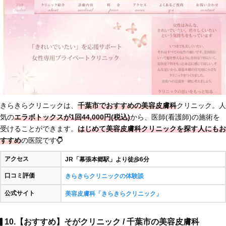
きらきらクリニックは、
千葉市でおすすめの美容皮膚科
クリニック。人
気の
エラボトックスが1回44,000円(税込)
から、医師(看護師)の施術を
受けることができます。
はじめて美容皮膚科クリニックを探す人にもお
すすめ
の医院です
アクセス
JR「幕張本郷駅」より徒歩6分
口コミ評価
きらきらクリニックの体験談
公式サイト
美容皮膚科「きらきらクリニック」
10.【おすすめ】そがクリニック / 千葉市の美容皮膚科