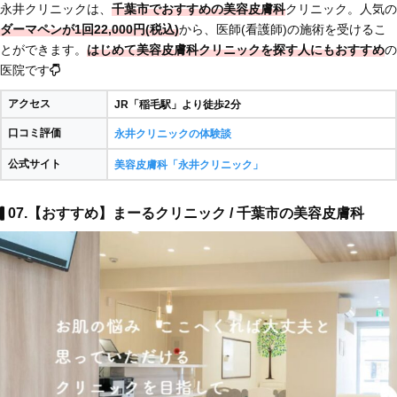
永井クリニックは、
千葉市でおすすめの美容皮膚科
クリニック。人気の
ダーマペンが1回22,000円(税込)
から、医師(看護師)の施術を受けるこ
とができます。
はじめて美容皮膚科クリニックを探す人にもおすすめ
の
医院です
アクセス
JR「稲毛駅」より徒歩2分
口コミ評価
永井クリニックの体験談
公式サイト
美容皮膚科「永井クリニック」
07.【おすすめ】まーるクリニック / 千葉市の美容皮膚科