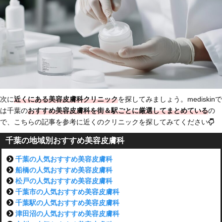
次に
近くにある美容皮膚科クリニック
を探してみましょう。mediskinで
は千葉の
おすすめ美容皮膚科を街＆駅ごとに厳選してまとめている
の
で、こちらの記事を参考に近くのクリニックを探してみてください
千葉の地域別おすすめ美容皮膚科
千葉の人気おすすめ美容皮膚科
船橋の人気おすすめ美容皮膚科
松戸の人気おすすめ美容皮膚科
千葉市の人気おすすめ美容皮膚科
千葉駅の人気おすすめ美容皮膚科
津田沼の人気おすすめ美容皮膚科