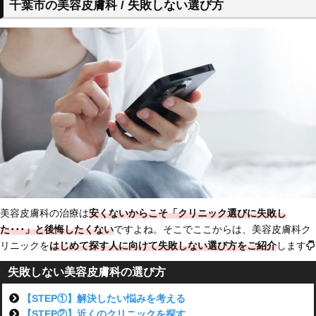
千葉市の美容皮膚科 / 失敗しない選び方
美容皮膚科の治療は
安くないからこそ「クリニック選びに失敗し
た･･･」と後悔したくない
ですよね。そこでここからは、美容皮膚科ク
リニックを
はじめて探す人に向けて
失敗しない選び方をご紹介
します
失敗しない美容皮膚科の選び方
【STEP①】解決したい悩みを考える
【STEP②】近くのクリニックを探す