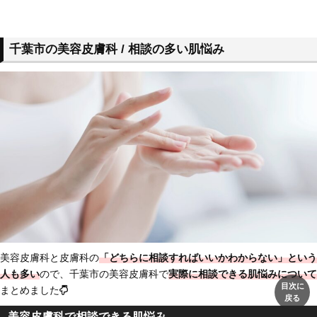
千葉市の美容皮膚科 / 相談の多い肌悩み
美容皮膚科と皮膚科の
「どちらに相談すればいいかわからない」という
人も多い
ので、千葉市の美容皮膚科で
実際に相談できる肌悩みについて
目次に
まとめました
戻る
美容皮膚科で相談できる肌悩み