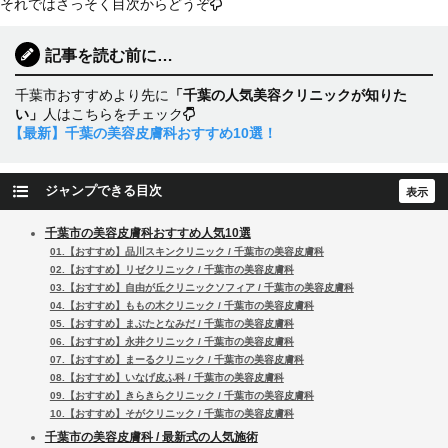
それではさっそく目次からどうぞ
記事を読む前に…
千葉市おすすめより先に
「千葉の人気美容クリニックが知りた
い」
人はこちらをチェック
【最新】千葉の美容皮膚科おすすめ10選！
ジャンプできる目次
千葉市の美容皮膚科おすすめ人気10選
01.【おすすめ】品川スキンクリニック / 千葉市の美容皮膚科
02.【おすすめ】リゼクリニック / 千葉市の美容皮膚科
03.【おすすめ】自由が丘クリニックソフィア / 千葉市の美容皮膚科
04.【おすすめ】ももの木クリニック / 千葉市の美容皮膚科
05.【おすすめ】まぶたとなみだ / 千葉市の美容皮膚科
06.【おすすめ】永井クリニック / 千葉市の美容皮膚科
07.【おすすめ】まーるクリニック / 千葉市の美容皮膚科
08.【おすすめ】いなげ皮ふ科 / 千葉市の美容皮膚科
09.【おすすめ】きらきらクリニック / 千葉市の美容皮膚科
10.【おすすめ】そがクリニック / 千葉市の美容皮膚科
千葉市の美容皮膚科 / 最新式の人気施術