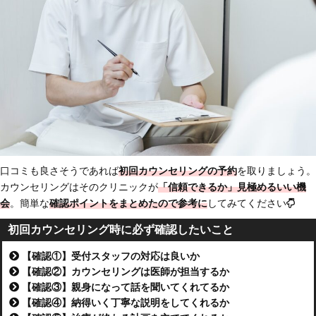
口コミも良さそうであれば
初回カウンセリングの予約
を取りましょう。
カウンセリングはそのクリニックが
「信頼できるか」見極めるいい機
会
。簡単な
確認ポイントをまとめたので参考に
してみてください
初回カウンセリング時に必ず確認したいこと
【確認①】受付スタッフの対応は良いか
【確認②】カウンセリングは医師が担当するか
【確認③】親身になって話を聞いてくれてるか
【確認④】納得いく丁寧な説明をしてくれるか