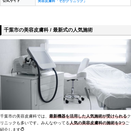
公式サイト
美容皮膚科「そがクリニック」
千葉市の美容皮膚科 / 最新式の人気施術
千葉市の美容皮膚科では、
最新機器を活用した人気施術が受けられる
ク
リニックも多いです。みんなやってる
人気の美容皮膚科の施術を3つ
ご
紹介します