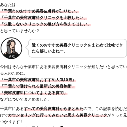
あなたは、
「千葉市のおすすめ美容皮膚科が知りたい」
「千葉市の美容皮膚科クリニックを比較したい」
「失敗しないクリニックの選び方を教えてほしい」
と思っていませんか？
近くのおすすめ美容クリニックをまとめて比較でき
たら嬉しいよねー。
今回はそんな千葉市にある美容皮膚科クリニックが知りたいと思ってい
る人のために、
「千葉市の美容皮膚科おすすめ人気10選」
「千葉市で受けられる最新式の美容施術」
「美容皮膚科についてよくある質問」
などについてまとめました。
千葉市にある
すべての美容皮膚科からまとめた
ので、この記事を読むだ
けで
カウンセリングに行ってみたいと思える美容クリニック
がきっと見
つかります！