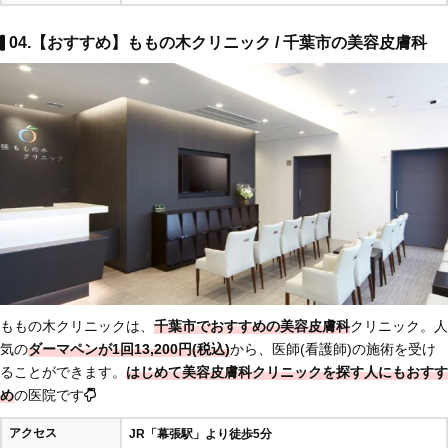
04.【おすすめ】ももの木クリニック / 千葉市の美容皮膚科
ももの木クリニックは、
千葉市でおすすめの美容皮膚科
クリニック。人
気の
ダーマペンが1回13,200円(税込)
から、医師(看護師)の施術を受け
ることができます。
はじめて美容皮膚科クリニックを探す人にもおすす
め
の医院です
アクセス
JR「幕張駅」より徒歩5分