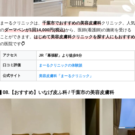
まーるクリニックは、
千葉市でおすすめの美容皮膚科
クリニック。人気
の
ダーマペンが1回14,000円(税込)
から、医師(看護師)の施術を受ける
ことができます。
はじめて美容皮膚科クリニックを探す人にもおすすめ
の医院です
アクセス
JR「幕張駅」より徒歩9分
口コミ評価
まーるクリニックの体験談
公式サイト
美容皮膚科「まーるクリニック」
08.【おすすめ】いなげ皮ふ科 / 千葉市の美容皮膚科