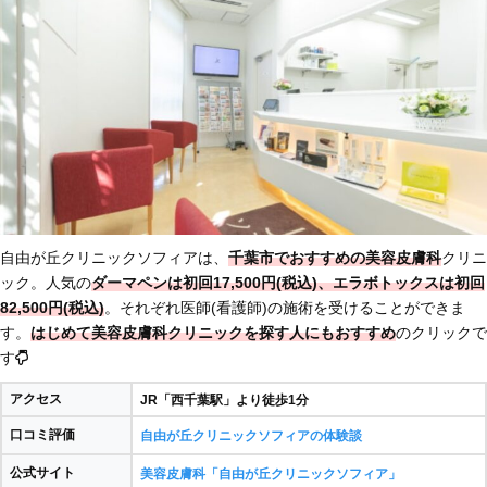
自由が丘クリニックソフィアは、
千葉市でおすすめの美容皮膚科
クリニ
ック。人気の
ダーマペンは初回17,500円(税込)、エラボトックスは初回
82,500円(税込)
。それぞれ医師(看護師)の施術を受けることができま
す。
はじめて美容皮膚科クリニックを探す人にもおすすめ
のクリックで
す
アクセス
JR「西千葉駅」より徒歩1分
口コミ評価
自由が丘クリニックソフィアの体験談
公式サイト
美容皮膚科「自由が丘クリニックソフィア」