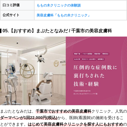
口コミ評価
ももの木クリニックの体験談
公式サイト
美容皮膚科「ももの木クリニック」
05.【おすすめ】まぶたとなみだ / 千葉市の美容皮膚科
まぶたとなみだは、
千葉市でおすすめの美容皮膚科
クリニック。人気の
ダーマペンが1回22,000円(税込)
から、医師(看護師)の施術を受けるこ
とができます。
はじめて美容皮膚科クリニックを探す人にもおすすめ
の