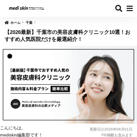
ホーム
千葉
【2026最新】千葉市の美容皮膚科クリニック10選！お
すすめ人気医院だけを厳選紹介！
こんにちは。
更新日@2026年08月01日
mediskin編集部です！
PR掲載も含みます