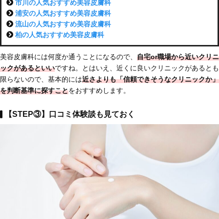
市川の人気おすすめ美容皮膚科
浦安の人気おすすめ美容皮膚科
流山の人気おすすめ美容皮膚科
柏の人気おすすめ美容皮膚科
美容皮膚科には何度か通うことになるので、
自宅or職場から近いクリニ
ックがあるといい
ですね。とはいえ、近くに良いクリニックがあるとも
限らないので、基本的には
近さよりも「信頼できそうなクリニックか」
を判断基準に探すこと
をおすすめします。
【STEP③】口コミ体験談も見ておく