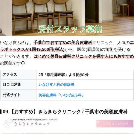
いなげ皮ふ科は、
千葉市でおすすめの美容皮膚科
クリニック。人気の
エ
ラボトックスが1回49,500円(税込)
から、医師(看護師)の施術を受ける
ことができます。
はじめて美容皮膚科クリニックを探す人にもおすすめ
の医院です
アクセス
JR「稲毛海岸駅」より徒歩1分
口コミ評価
いなげ皮ふ科の体験談
公式サイト
美容皮膚科「いなげ皮ふ科」
09.【おすすめ】きらきらクリニック / 千葉市の美容皮膚科