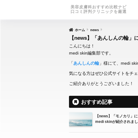
美容皮膚科おすすめ比較ナビ
口コミ評判クリニックを厳選
ホーム
news
【news】「あんしんの輪」にて
こんにちは！
medi skin編集部です。
「
あんしんの輪
」様にて、medi s
気になる方はぜひ公式サイトをチェ
ご紹介ありがとうございました！
おすすめ記事
【news】「モノカリ」に
medi skinが紹介されま