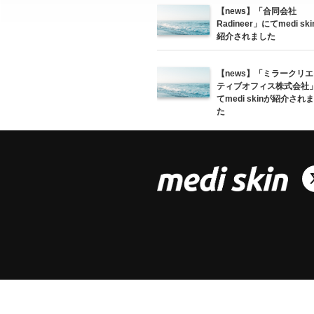
【news】「合同会社
Radineer」にてmedi sk
紹介されました
【news】「ミラークリエ
ティブオフィス株式会社
てmedi skinが紹介され
た