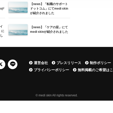
【news】「転職のサポート
inが
ドットコム」にてmedi skin
が紹介されました
イ
【news】「ケアの栞」にて
」に
medi skinが紹介されました
まし
運営会社
プレスリリース
制作ポリシー
プライバシーポリシー
無料掲載のご希望は
© medi skin All rights reserved.