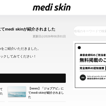
medi skinが紹介されました
更新日@2026年08月01日
kinをご紹介いただきました。
ックしてみてください！
【news】「ジョブアピ」に
て
てmedi skinが紹介されまし
した
た