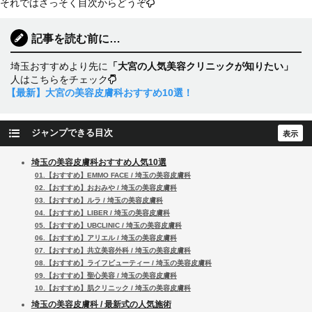
それではさっそく目次からどうぞ
記事を読む前に…
埼玉おすすめより先に
「大宮の人気美容クリニックが知りたい」
人はこちらをチェック
【最新】大宮の美容皮膚科おすすめ10選！
ジャンプできる目次
埼玉の美容皮膚科おすすめ人気10選
01.【おすすめ】EMMO FACE / 埼玉の美容皮膚科
02.【おすすめ】おおみや / 埼玉の美容皮膚科
03.【おすすめ】ルラ / 埼玉の美容皮膚科
04.【おすすめ】LIBER / 埼玉の美容皮膚科
05.【おすすめ】UBCLINIC / 埼玉の美容皮膚科
06.【おすすめ】アリエル / 埼玉の美容皮膚科
07.【おすすめ】共立美容外科 / 埼玉の美容皮膚科
08.【おすすめ】ライフビューティー / 埼玉の美容皮膚科
09.【おすすめ】聖心美容 / 埼玉の美容皮膚科
10.【おすすめ】肌クリニック / 埼玉の美容皮膚科
埼玉の美容皮膚科 / 最新式の人気施術