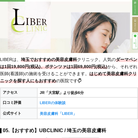
LIBERは、
埼玉でおすすめの美容皮膚科
クリニック。人気の
ダーマペン
は1回19,800円(税込)、ポテンツァは1回69,800円(税込)
から、それぞれ
医師(看護師)の施術を受けることができます。
はじめて美容皮膚科クリ
ニックを探す人にもおすすめ
の医院です
アクセス
JR「大宮駅」より徒歩6分
口コミ評価
LIBERの体験談
公式サイト
美容皮膚科「LIBER」
05.【おすすめ】UBCLINIC / 埼玉の美容皮膚科