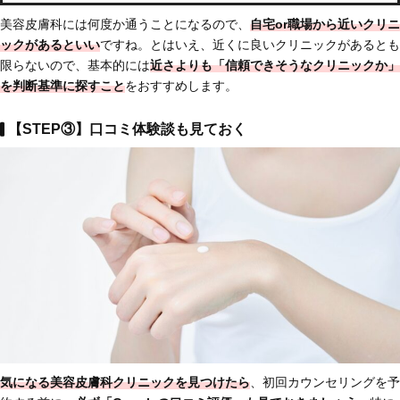
美容皮膚科には何度か通うことになるので、
自宅or職場から近いクリニ
ックがあるといい
ですね。とはいえ、近くに良いクリニックがあるとも
限らないので、基本的には
近さよりも「信頼できそうなクリニックか」
を判断基準に探すこと
をおすすめします。
【STEP③】口コミ体験談も見ておく
気になる美容皮膚科クリニックを見つけたら
、初回カウンセリングを予