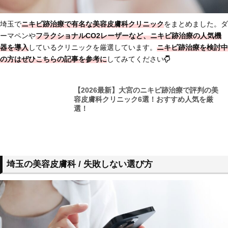
埼玉で
ニキビ跡治療で有名な美容皮膚科クリニック
をまとめました。ダ
ーマペンや
フラクショナルCO2レーザーなど、ニキビ跡治療の人気機
器を導入
しているクリニックを厳選しています。
ニキビ跡治療を検討中
の方はぜひこちらの記事を参考に
してみてください
【2026最新】大宮のニキビ跡治療で評判の美
容皮膚科クリニック6選！おすすめ人気を厳
選！
埼玉の美容皮膚科 / 失敗しない選び方