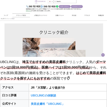
UBCLINICは、
埼玉でおすすめの美容皮膚科
クリニック。人気の
ダーマ
ペンは1回18,000円(税込)、医療ハイフは1回30,000円(税込)
から、それ
ぞれ医師(看護師)の施術を受けることができます。
はじめて美容皮膚科
クリニックを探す人にもおすすめ
の医院です
アクセス
JR「大宮駅」より徒歩7分
口コミ評価
UBCLINICの体験談
公式サイト
美容皮膚科「UBCLINIC」