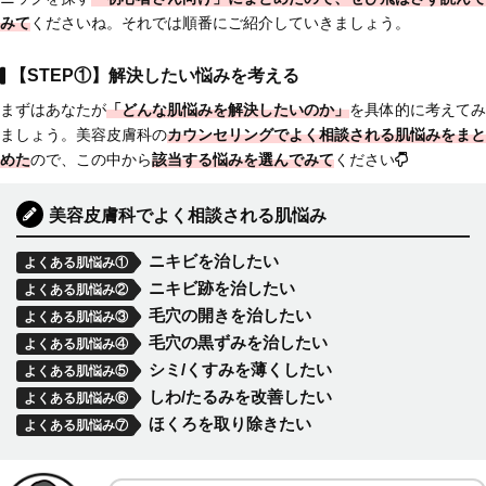
みて
くださいね。それでは順番にご紹介していきましょう。
【STEP①】解決したい悩みを考える
まずはあなたが
「どんな肌悩みを解決したいのか」
を具体的に考えてみ
ましょう。美容皮膚科の
カウンセリングでよく相談される肌悩みをまと
めた
ので、この中から
該当する悩みを選んでみて
ください
美容皮膚科でよく相談される肌悩み
ニキビを治したい
よくある肌悩み①
ニキビ跡を治したい
よくある肌悩み②
毛穴の開きを治したい
よくある肌悩み③
毛穴の黒ずみを治したい
よくある肌悩み④
シミ/くすみを薄くしたい
よくある肌悩み⑤
しわ/たるみを改善したい
よくある肌悩み⑥
ほくろを取り除きたい
よくある肌悩み⑦