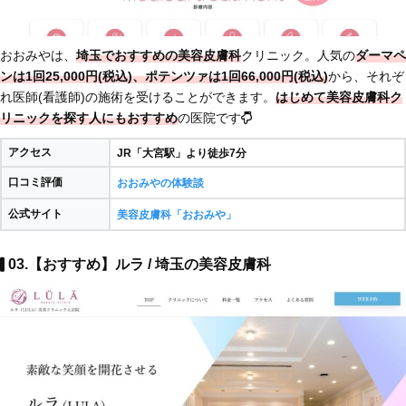
おおみやは、
埼玉でおすすめの美容皮膚科
クリニック。人気の
ダーマペ
ンは1回25,000円(税込)、ポテンツァは1回66,000円(税込)
から、それぞ
れ医師(看護師)の施術を受けることができます。
はじめて美容皮膚科ク
リニックを探す人にもおすすめ
の医院です
アクセス
JR「大宮駅」より徒歩7分
口コミ評価
おおみやの体験談
公式サイト
美容皮膚科「おおみや」
03.【おすすめ】ルラ / 埼玉の美容皮膚科