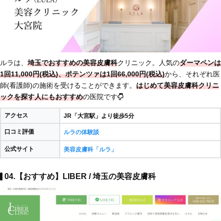
ルラは、
埼玉でおすすめの美容皮膚科
クリニック。人気の
ダーマペンは
1回11,000円(税込)、ポテンツァは1回66,000円(税込)
から、それぞれ医
師(看護師)の施術を受けることができます。
はじめて美容皮膚科クリニ
ックを探す人にもおすすめ
の医院です
アクセス
JR「大宮駅」より徒歩5分
口コミ評価
ルラの体験談
公式サイト
美容皮膚科「ルラ」
04.【おすすめ】LIBER / 埼玉の美容皮膚科