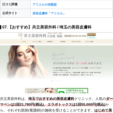
口コミ評価
アリエルの体験談
公式サイト
美容皮膚科「アリエル」
07.【おすすめ】共立美容外科 / 埼玉の美容皮膚科
共立美容外科は、
埼玉でおすすめの美容皮膚科
クリニック。人気の
ダー
マペンは1回21,780円(税込)、エラボトックスは1回55,000円(税込)
か
ら、それぞれ医師(看護師)の施術を受けることができます。
はじめて美