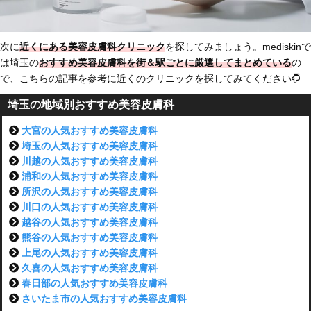
次に
近くにある美容皮膚科クリニック
を探してみましょう。mediskinで
は埼玉の
おすすめ美容皮膚科を街＆駅ごとに厳選してまとめている
の
で、こちらの記事を参考に近くのクリニックを探してみてください
埼玉の地域別おすすめ美容皮膚科
大宮の人気おすすめ美容皮膚科
埼玉の人気おすすめ美容皮膚科
川越の人気おすすめ美容皮膚科
浦和の人気おすすめ美容皮膚科
所沢の人気おすすめ美容皮膚科
川口の人気おすすめ美容皮膚科
越谷の人気おすすめ美容皮膚科
熊谷の人気おすすめ美容皮膚科
上尾の人気おすすめ美容皮膚科
久喜の人気おすすめ美容皮膚科
春日部の人気おすすめ美容皮膚科
さいたま市の人気おすすめ美容皮膚科