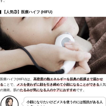
す。
【人気③】医療ハイフ (HIFU)
医療ハイフ(HIFU)は、
高密度の熱エネルギーを肌奥の筋膜まで届かせ
る
ことで、
メスを使わずに顔を引き締めて小顔になることができる
人気
の施術。肌の
たるみが気になる人のケアにおすすめ
です。
小顔になりたいけどメスを使うのには抵抗がある人