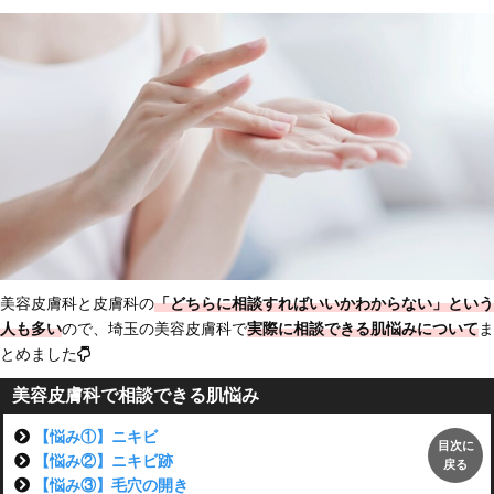
美容皮膚科と皮膚科の
「どちらに相談すればいいかわからない」という
人も多い
ので、埼玉の美容皮膚科で
実際に相談できる肌悩みについて
ま
とめました
美容皮膚科で相談できる肌悩み
【悩み①】ニキビ
目次に
【悩み②】ニキビ跡
戻る
【悩み③】毛穴の開き