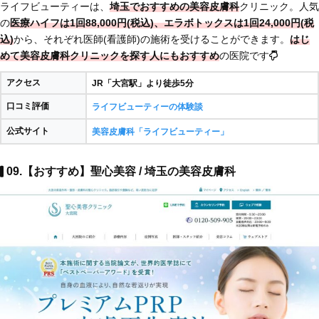
ライフビューティーは、
埼玉でおすすめの美容皮膚科
クリニック。人気
の
医療ハイフは1回88,000円(税込)、エラボトックスは1回24,000円(税
込)
から、それぞれ医師(看護師)の施術を受けることができます。
はじ
めて美容皮膚科クリニックを探す人にもおすすめ
の医院です
アクセス
JR「大宮駅」より徒歩5分
口コミ評価
ライフビューティーの体験談
公式サイト
美容皮膚科「ライフビューティー」
09.【おすすめ】聖心美容 / 埼玉の美容皮膚科