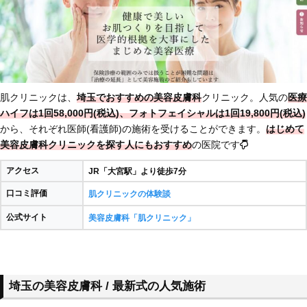
肌クリニックは、
埼玉でおすすめの美容皮膚科
クリニック。人気の
医療
ハイフは1回58,000円(税込)、フォトフェイシャルは1回19,800円(税込)
から、それぞれ医師(看護師)の施術を受けることができます。
はじめて
美容皮膚科クリニックを探す人にもおすすめ
の医院です
アクセス
JR「大宮駅」より徒歩7分
口コミ評価
肌クリニックの体験談
公式サイト
美容皮膚科「肌クリニック」
埼玉の美容皮膚科 / 最新式の人気施術