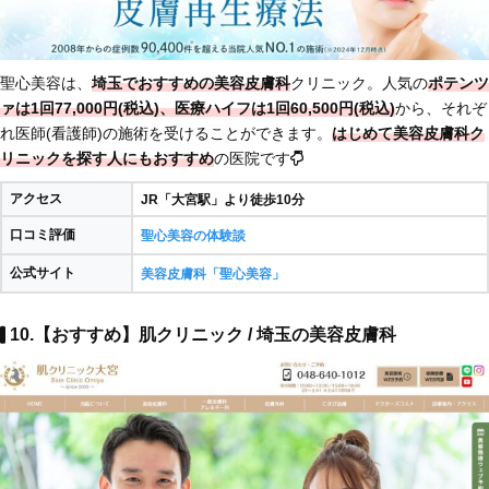
聖心美容は、
埼玉でおすすめの美容皮膚科
クリニック。人気の
ポテンツ
ァは1回77,000円(税込)、医療ハイフは1回60,500円(税込)
から、それぞ
れ医師(看護師)の施術を受けることができます。
はじめて美容皮膚科ク
リニックを探す人にもおすすめ
の医院です
アクセス
JR「大宮駅」より徒歩10分
口コミ評価
聖心美容の体験談
公式サイト
美容皮膚科「聖心美容」
10.【おすすめ】肌クリニック / 埼玉の美容皮膚科