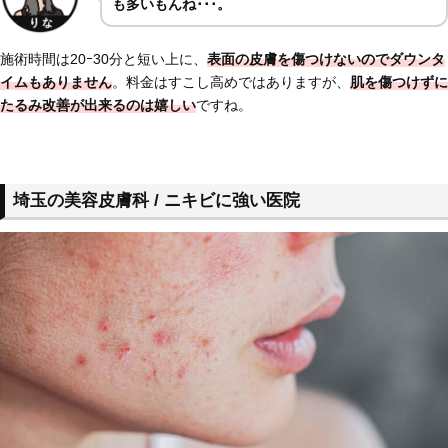
も多いもんね･･･。
施術時間は20ｰ30分と短い上に、
表面の皮膚を傷つけないのでダウンタ
イムもありません
。料金はすこし高めではありますが、
肌を傷つけずに
たるみ改善が出来るのは嬉しい
ですね。
埼玉の美容皮膚科 / ニキビに強い医院