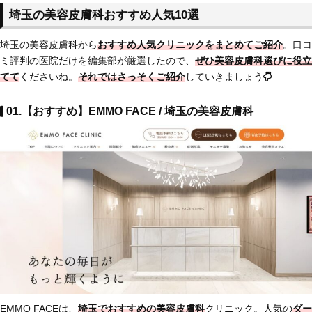
埼玉の美容皮膚科おすすめ人気10選
埼玉の美容皮膚科から
おすすめ人気クリニックをまとめてご紹介
。口コ
ミ評判の医院だけを編集部が厳選したので、
ぜひ美容皮膚科選びに役立
てて
くださいね。
それではさっそくご紹介
していきましょう
01.【おすすめ】EMMO FACE / 埼玉の美容皮膚科
EMMO FACEは、
埼玉でおすすめの美容皮膚科
クリニック。人気の
ダー