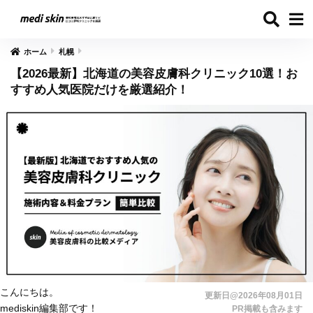
ホーム
札幌
【2026最新】北海道の美容皮膚科クリニック10選！お
すすめ人気医院だけを厳選紹介！
こんにちは。
更新日@2026年08月01日
mediskin編集部です！
PR掲載も含みます