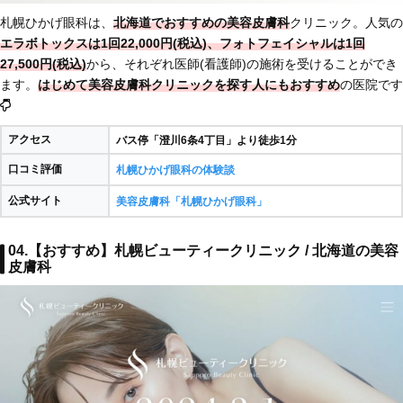
札幌ひかげ眼科は、
北海道でおすすめの美容皮膚科
クリニック。人気の
エラボトックスは1回22,000円(税込)、フォトフェイシャルは1回
27,500円(税込)
から、それぞれ医師(看護師)の施術を受けることができ
ます。
はじめて美容皮膚科クリニックを探す人にもおすすめ
の医院です
アクセス
バス停「澄川6条4丁目」より徒歩1分
口コミ評価
札幌ひかげ眼科の体験談
公式サイト
美容皮膚科「札幌ひかげ眼科」
04.【おすすめ】札幌ビューティークリニック / 北海道の美容
皮膚科