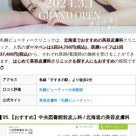
札幌ビューティークリニックは、
北海道でおすすめの美容皮膚科
クリニ
ック。人気の
ダーマペンは1回24,750円(税込)、医療ハイフは1回
37,400円(税込)
から、それぞれ医師(看護師)の施術を受けることができ
ます。
はじめて美容皮膚科クリニックを探す人にもおすすめ
の医院です
アクセス
各線「すすきの駅」より徒歩2分
口コミ評価
札幌ビューティーの体験談
公式サイト
美容皮膚科「札幌ビューティー」
05.【おすすめ】中央図書館前皮ふ科 / 北海道の美容皮膚科