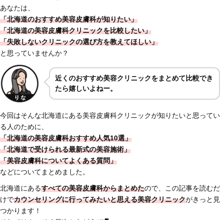
あなたは、
「北海道のおすすめ美容皮膚科が知りたい」
「北海道の美容皮膚科クリニックを比較したい」
「失敗しないクリニックの選び方を教えてほしい」
と思っていませんか？
近くのおすすめ美容クリニックをまとめて比較でき
たら嬉しいよねー。
今回はそんな北海道にある美容皮膚科クリニックが知りたいと思ってい
る人のために、
「北海道の美容皮膚科おすすめ人気10選」
「北海道で受けられる最新式の美容施術」
「美容皮膚科についてよくある質問」
などについてまとめました。
北海道にある
すべての美容皮膚科からまとめた
ので、この記事を読むだ
けで
カウンセリングに行ってみたいと思える美容クリニック
がきっと見
つかります！