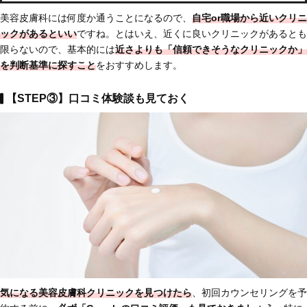
美容皮膚科には何度か通うことになるので、
自宅or職場から近いクリニ
ックがあるといい
ですね。とはいえ、近くに良いクリニックがあるとも
限らないので、基本的には
近さよりも「信頼できそうなクリニックか」
を判断基準に探すこと
をおすすめします。
【STEP③】口コミ体験談も見ておく
気になる美容皮膚科クリニックを見つけたら
、初回カウンセリングを予