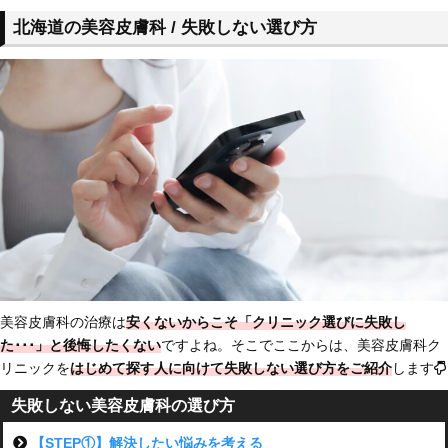
北海道の美容皮膚科 / 失敗しない選び方
美容皮膚科の治療は
安くないからこそ「クリニック選びに失敗し
た･･･」と後悔したくない
ですよね。そこでここからは、美容皮膚科ク
リニックを
はじめて探す人に向けて
失敗しない選び方をご紹介
します
失敗しない美容皮膚科の選び方
【STEP①】解決したい悩みを考える