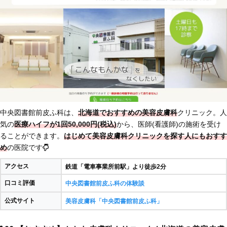
中央図書館前皮ふ科は、
北海道でおすすめの美容皮膚科
クリニック。人
気の
医療ハイフが1回50,000円(税込)
から、医師(看護師)の施術を受け
ることができます。
はじめて美容皮膚科クリニックを探す人にもおすす
め
の医院です
アクセス
鉄道「電車事業所前駅」より徒歩2分
口コミ評価
中央図書館前皮ふ科の体験談
公式サイト
美容皮膚科「中央図書館前皮ふ科」