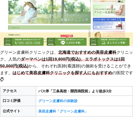
グリーン皮膚科クリニックは、
北海道でおすすめの美容皮膚科
クリニッ
ク。人気の
ダーマペンは1回19,800円(税込)、エラボトックスは1回
50,000円(税込)
から、それぞれ医師(看護師)の施術を受けることができ
ます。
はじめて美容皮膚科クリニックを探す人にもおすすめ
の医院です
アクセス
バス停「三条高校・開西病院前」より徒歩3分
口コミ評価
グリーン皮膚科の体験談
公式サイト
美容皮膚科「グリーン皮膚科」