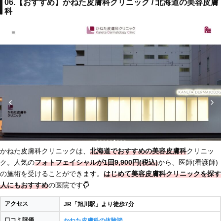
06.【おすすめ】かねた皮膚科クリニック / 北海道の美容皮膚
科
かねた皮膚科クリニックは、
北海道でおすすめの美容皮膚科
クリニッ
ク。人気の
フォトフェイシャルが1回9,900円(税込)
から、医師(看護師)
の施術を受けることができます。
はじめて美容皮膚科クリニックを探す
人にもおすすめ
の医院です
アクセス
JR「旭川駅」より徒歩7分
口コミ評価
かねた皮膚科の体験談