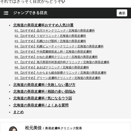
それではさっそく目次からどうぞ
ジャンプできる目次
北海道の美容皮膚科おすすめ人気10選
01.【おすすめ】品川スキンクリニック / 北海道の美容皮膚科
02.【おすすめ】リゼクリニック / 北海道の美容皮膚科
03.【おすすめ】札幌ひかげ眼科 / 北海道の美容皮膚科
04.【おすすめ】札幌ビューティークリニック / 北海道の美容皮膚科
05.【おすすめ】中央図書館前皮ふ科 / 北海道の美容皮膚科
06.【おすすめ】かねた皮膚科クリニック / 北海道の美容皮膚科
07.【おすすめ】旭川美容外科形成外科クリニック / 北海道の美容皮膚科
08.【おすすめ】あおばクリニック / 北海道の美容皮膚科
09.【おすすめ】たからまち総合診療クリニック / 北海道の美容皮膚科
10.【おすすめ】グリーン皮膚科クリニック / 北海道の美容皮膚科
北海道の美容皮膚科 / 失敗しない選び方
北海道の美容皮膚科 / 相談の多い肌悩み
北海道の美容皮膚科 / 気になるウラ話
北海道の美容皮膚科 / よくある質問
まとめ
松元美佳
/ 美容皮膚科クリニック院長