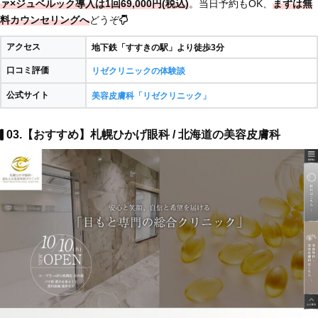
ァ×ジュベルック導入は1回69,000円(税込)
。当日予約もOK、
まずは無
料カウンセリングへ
どうぞ
アクセス
地下鉄「すすきの駅」より徒歩3分
口コミ評価
リゼクリニックの体験談
公式サイト
美容皮膚科「リゼクリニック」
03.【おすすめ】札幌ひかげ眼科 / 北海道の美容皮膚科