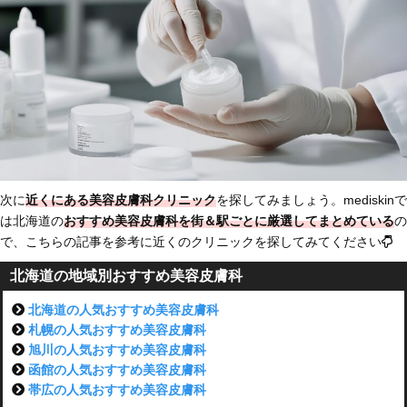
次に
近くにある美容皮膚科クリニック
を探してみましょう。mediskinで
は北海道の
おすすめ美容皮膚科を街＆駅ごとに厳選してまとめている
の
で、こちらの記事を参考に近くのクリニックを探してみてください
北海道の地域別おすすめ美容皮膚科
北海道の人気おすすめ美容皮膚科
札幌の人気おすすめ美容皮膚科
旭川の人気おすすめ美容皮膚科
函館の人気おすすめ美容皮膚科
帯広の人気おすすめ美容皮膚科