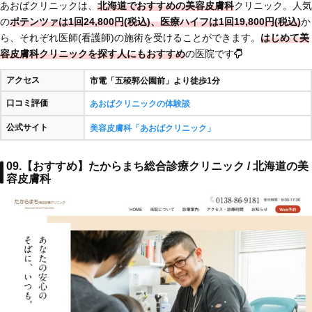
あおばクリニックは、
北海道でおすすめの美容皮膚科
クリニック。人気
の
ポテンツァは1回24,800円(税込)、医療ハイフは1回19,800円(税込)
か
ら、それぞれ医師(看護師)の施術を受けることができます。
はじめて美
容皮膚科クリニックを探す人にもおすすめ
の医院です
アクセス
市電「五稜郭公園前」より徒歩1分
口コミ評価
あおばクリニックの体験談
公式サイト
美容皮膚科「あおばクリニック」
09.【おすすめ】たからまち総合診療クリニック / 北海道の美
容皮膚科