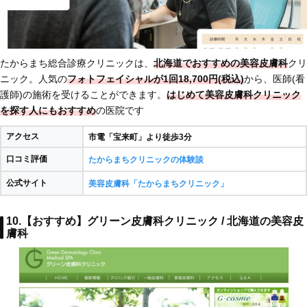
たからまち総合診療クリニックは、
北海道でおすすめの美容皮膚科
クリ
ニック。人気の
フォトフェイシャルが1回18,700円(税込)
から、医師(看
護師)の施術を受けることができます。
はじめて美容皮膚科クリニック
を探す人にもおすすめ
の医院です
アクセス
市電「宝来町」より徒歩3分
口コミ評価
たからまちクリニックの体験談
公式サイト
美容皮膚科「たからまちクリニック」
10.【おすすめ】グリーン皮膚科クリニック / 北海道の美容皮
膚科