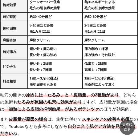
ターンオーバー促進
熱エネルギーによる
施術効果
毛穴の引き締め効果
毛穴の引き締め効果
施術時間
約30-40分ほど
約50-60分ほど
5-10回ほど必要
2-3回ほど必要
施術回数
※1カ月に1回
※1ヵ月に1回
麻酔有無
麻酔クリーム
麻酔クリーム
短い針：痛み弱い
痛み弱め：ほほ
施術痛み
長い針：痛み強め
痛み強め：それ以外
短い針：2日間
低出力：2日間
ﾀﾞｳﾝﾀｲﾑ
長い針：7日間
高出力：7日間
1回1～3万円(税込)
1回5～10万円(税込)
料金相場
※初回割引もある
※薬剤によって違う
毛穴の開きの
原因には「たるみ」と「皮脂量」の2種類があり
、どちら
の施術も
たるみが原因の毛穴に効果があり
ますが、皮脂量が原因の場合
は
「加熱による皮脂の抑制効果」があるポテンツァ
のほうが効果的。
また
皮脂量が原因の場合
は、施術に併せて
スキンケアの改善も必須
なの
目次に
で、Youtubeなども参考にしながら
自分に合う肌ケア方法を見つけてく
戻る
ださい
ね。