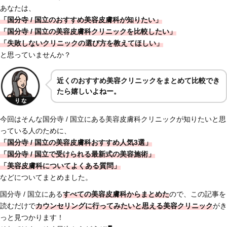
あなたは、
「国分寺 / 国立のおすすめ美容皮膚科が知りたい」
「国分寺 / 国立の美容皮膚科クリニックを比較したい」
「失敗しないクリニックの選び方を教えてほしい」
と思っていませんか？
近くのおすすめ美容クリニックをまとめて比較でき
たら嬉しいよねー。
今回はそんな国分寺 / 国立にある美容皮膚科クリニックが知りたいと思
っている人のために、
「国分寺 / 国立の美容皮膚科おすすめ人気3選」
「国分寺 / 国立で受けられる最新式の美容施術」
「美容皮膚科についてよくある質問」
などについてまとめました。
国分寺 / 国立にある
すべての美容皮膚科からまとめた
ので、この記事を
読むだけで
カウンセリングに行ってみたいと思える美容クリニック
がき
っと見つかります！