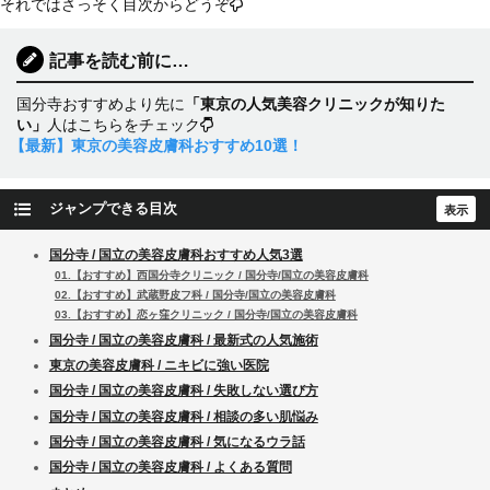
それではさっそく目次からどうぞ
記事を読む前に…
国分寺おすすめより先に
「東京の人気美容クリニックが知りた
い」
人はこちらをチェック
【最新】東京の美容皮膚科おすすめ10選！
ジャンプできる目次
国分寺 / 国立の美容皮膚科おすすめ人気3選
01.【おすすめ】西国分寺クリニック / 国分寺/国立の美容皮膚科
02.【おすすめ】武蔵野皮フ科 / 国分寺/国立の美容皮膚科
03.【おすすめ】恋ヶ窪クリニック / 国分寺/国立の美容皮膚科
国分寺 / 国立の美容皮膚科 / 最新式の人気施術
東京の美容皮膚科 / ニキビに強い医院
国分寺 / 国立の美容皮膚科 / 失敗しない選び方
国分寺 / 国立の美容皮膚科 / 相談の多い肌悩み
国分寺 / 国立の美容皮膚科 / 気になるウラ話
国分寺 / 国立の美容皮膚科 / よくある質問