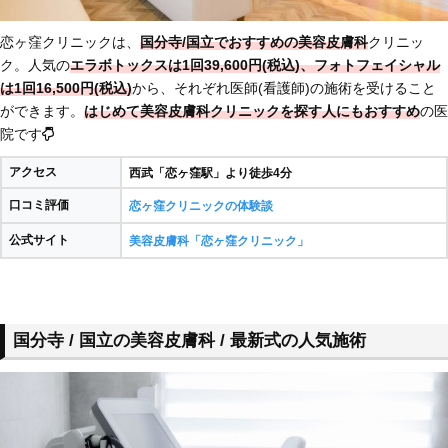
恋ヶ窪クリニックは、
国分寺/国立でおすすめの美容皮膚科
クリニッ
ク。人気の
エラボトックスは1回39,600円(税込)、フォトフェイシャル
は1回16,500円(税込)
から、それぞれ医師(看護師)の施術を受けること
ができます。
はじめて美容皮膚科クリニックを探す人にもおすすめ
の医
院です
アクセス
西武「恋ヶ窪駅」より徒歩4分
口コミ評価
恋ヶ窪クリニックの体験談
公式サイト
美容皮膚科「恋ヶ窪クリニック」
国分寺 / 国立の美容皮膚科 / 最新式の人気施術