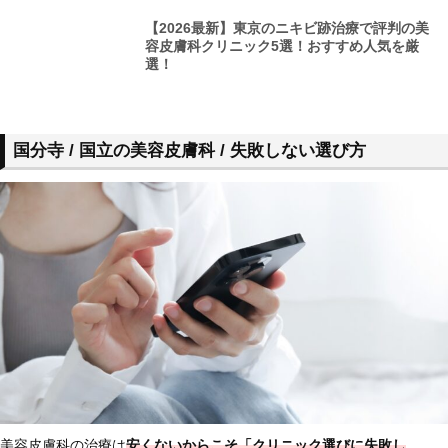
【2026最新】東京のニキビ跡治療で評判の美
容皮膚科クリニック5選！おすすめ人気を厳
選！
国分寺 / 国立の美容皮膚科 / 失敗しない選び方
美容皮膚科の治療は
安くないからこそ「クリニック選びに失敗し