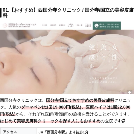
01.【おすすめ】西国分寺クリニック / 国分寺/国立の美容皮膚
科
西国分寺クリニックは、
国分寺/国立でおすすめの美容皮膚科
クリニッ
ク。人気の
ダーマペンは1回19,800円(税込)、医療ハイフは1回22,000
円(税込)
から、それぞれ医師(看護師)の施術を受けることができます。
はじめて美容皮膚科クリニックを探す人にもおすすめ
の医院です
アクセス
JR「西国分寺駅」より徒歩1分