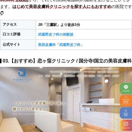
ます。
はじめて美容皮膚科クリニックを探す人にもおすすめ
の医院です
アクセス
JR「三鷹駅」より徒歩3分
口コミ評価
武蔵野皮フ科の体験談
公式サイト
美容皮膚科「武蔵野皮フ科」
03.【おすすめ】恋ヶ窪クリニック / 国分寺/国立の美容皮膚科