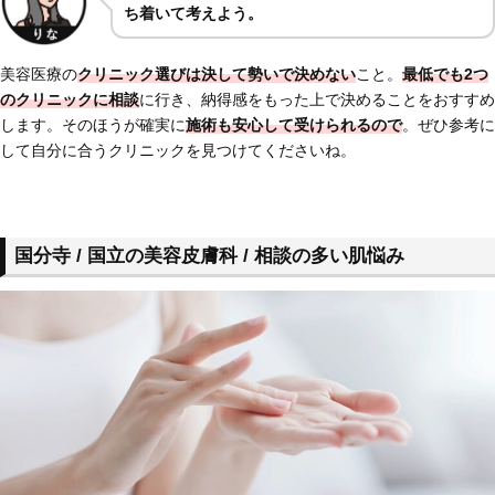
ち着いて考えよう。
美容医療の
クリニック選びは決して勢いで決めない
こと。
最低でも2つ
のクリニックに相談
に行き、納得感をもった上で決めることをおすすめ
します。そのほうが確実に
施術も安心して受けられるので
。ぜひ参考に
して自分に合うクリニックを見つけてくださいね。
国分寺 / 国立の美容皮膚科 / 相談の多い肌悩み