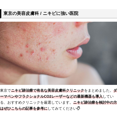
東京の美容皮膚科 / ニキビに強い医院
東京で
ニキビ跡治療で有名な美容皮膚科クリニック
をまとめました。
ダ
ーマペンやフラクショナルCO2レーザーなどの最新機器も導入
してい
る、おすすめクリニックを厳選しています。
ニキビ跡治療を検討中の方
はぜひこちらの記事を参考に
してみてください