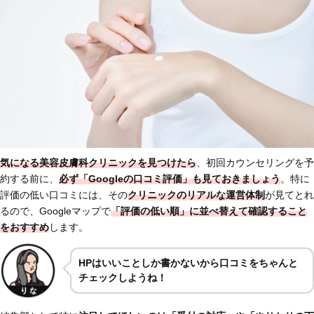
気になる美容皮膚科クリニックを見つけたら
、初回カウンセリングを予
約する前に、
必ず「Googleの口コミ評価」も見ておきましょう
。特に
評価の低い口コミには、その
クリニックの
リアルな運営体制
が見てとれ
るので、Googleマップで
「評価の低い順」に並べ替えて確認すること
をおすすめ
します。
HPはいいことしか書かないから口コミをちゃんと
チェックしようね！