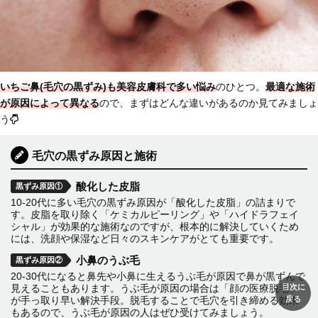
いちご鼻(毛穴の黒ずみ)も美容皮膚科で多い悩み
のひとつ。
最適な施術
が原因によって異なる
ので、まずはどんな違いがあるのか見てみましょ
う
毛穴の黒ずみ原因と施術
酸化した皮脂
黒ずみ原因①
10-20代に多い毛穴の黒ずみ原因が「酸化した皮脂」の詰まりで
す。皮脂を取り除く「ケミカルピーリング」や「ハイドラフェイ
シャル」が効果的な施術なのですが、根本的に解決していくため
には、洗顔や保湿など日々のスキンケアがとても重要です。
小鼻のうぶ毛
黒ずみ原因②
20-30代になると鼻先や小鼻に生えるうぶ毛が原因で鼻が黒ずんで
目次に
見えることもあります。うぶ毛が原因の場合は「顔の医療脱毛」
戻る
が手っ取り早い解決手段。脱毛することで毛穴を引き締める効果
もあるので、うぶ毛が原因の人はぜひ受けてみましょう。