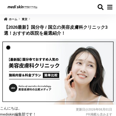
ホーム
東京
【2026最新】国分寺 / 国立の美容皮膚科クリニック3
選！おすすめ医院を厳選紹介！
こんにちは。
更新日@2026年08月01日
mediskin編集部です！
PR掲載も含みます