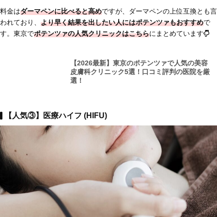
料金は
ダーマペンに比べると高め
ですが、ダーマペンの上位互換とも言
われており、
より早く結果を出したい人にはポテンツァもおすすめ
で
す。東京で
ポテンツァの人気クリニックはこちら
にまとめています
【2026最新】東京のポテンツァで人気の美容
皮膚科クリニック5選！口コミ評判の医院を厳
選！
【人気③】医療ハイフ (HIFU)