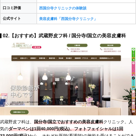
口コミ評価
西国分寺クリニックの体験談
公式サイト
美容皮膚科「西国分寺クリニック」
02.【おすすめ】武蔵野皮フ科 / 国分寺/国立の美容皮膚科
武蔵野皮フ科は、
国分寺/国立でおすすめの美容皮膚科
クリニック。人
気の
ダーマペンは1回40,000円(税込)、フォトフェイシャルは1回
33,000円(税込)
から、それぞれ医師(看護師)の施術を受けることができ