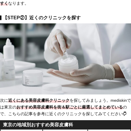
すく
なります。
【STEP②】近くのクリニックを探す
次に
近くにある美容皮膚科クリニック
を探してみましょう。mediskinで
は東京の
おすすめ美容皮膚科を街＆駅ごとに厳選してまとめている
の
で、こちらの記事を参考に近くのクリニックを探してみてください
東京の地域別おすすめ美容皮膚科