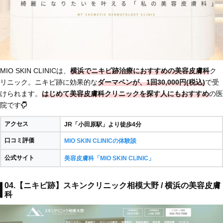
MIO SKIN CLINICは、
横浜でニキビ跡治療におすすめの美容皮膚科
ク
リニック。ニキビ跡に効果的な
ダーマペンが、1回30,000円(税込)
で受
けられます。
はじめて美容皮膚科クリニックを探す人にもおすすめ
の医
院です
アクセス
JR「小田原駅」より徒歩4分
口コミ評価
MIO SKIN CLINICの体験談
公式サイト
美容皮膚科「MIO SKIN CLINIC」
04.【ニキビ跡】スキンクリニック相模大野 / 横浜の美容皮膚
科