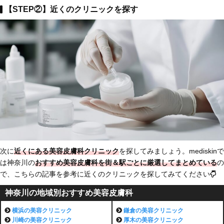
【STEP②】近くのクリニックを探す
次に
近くにある美容皮膚科クリニック
を探してみましょう。mediskinで
は神奈川の
おすすめ美容皮膚科を街＆駅ごとに厳選してまとめている
の
で、こちらの記事を参考に近くのクリニックを探してみてください
神奈川の地域別おすすめ美容皮膚科
横浜の美容クリニック
鎌倉の
美容クリニック
川崎の
美容クリニック
厚木の
美容クリニック