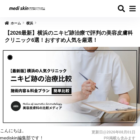
ホーム
横浜
【2026最新】横浜のニキビ跡治療で評判の美容皮膚科
クリニック6選！おすすめ人気を厳選！
こんにちは。
更新日@2026年08月01日
mediskin編集部です！
PR掲載も含みます