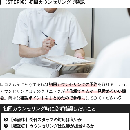
【STEP④】初回カウンセリングで確認
口コミも良さそうであれば
初回カウンセリングの予約
を取りましょう。
カウンセリングはそのクリニックが
「信頼できるか」見極めるいい機
会
。簡単な
確認ポイントをまとめたので参考に
してみてください
初回カウンセリング時に必ず確認したいこと
【確認①】受付スタッフの対応は良いか
【確認②】カウンセリングは医師が担当するか