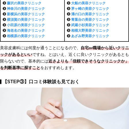
藤沢の
美容クリニック
大船の
美容クリニック
神奈川の
美容クリニック
茅ヶ崎の
美容クリニック
新横浜の
美容クリニック
溝の口の
美容クリニック
横須賀の
美容クリニック
青葉台の
美容クリニック
小田原の
美容クリニック
武蔵小杉
美容クリニック
海老名の
美容クリニック
相模大野
美容クリニック
相模原の
美容クリニック
あざみ野
美容クリニック
美容皮膚科には何度か通うことになるので、
自宅or職場から近いクリニ
ックがあるといい
ですね。とはいえ、近くに良いクリニックがあるとも
限らないので、基本的には
近さよりも「信頼できそうなクリニックか」
を判断基準に探すこと
をおすすめします。
【STEP③】口コミ体験談も見ておく