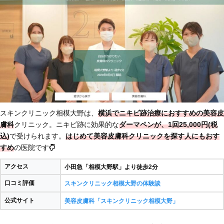
スキンクリニック相模大野は、
横浜でニキビ跡治療におすすめの美容皮
膚科
クリニック。ニキビ跡に効果的な
ダーマペンが、1回25,000円(税
込)
で受けられます。
はじめて美容皮膚科クリニックを探す人にもおす
すめ
の医院です
アクセス
小田急「相模大野駅」より徒歩2分
口コミ評価
スキンクリニック相模大野の体験談
公式サイト
美容皮膚科「スキンクリニック相模大野」