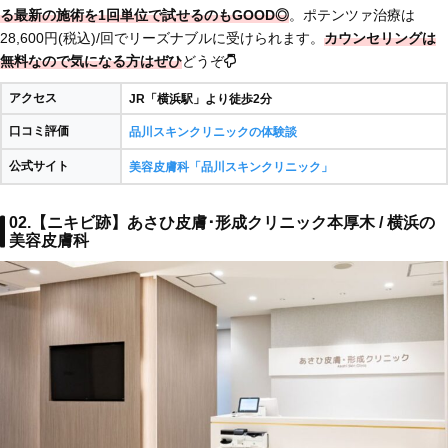
る最新の施術を1回単位で試せるのもGOOD◎
。ポテンツァ治療は
28,600円(税込)/回でリーズナブルに受けられます。
カウンセリングは
無料なので気になる方はぜひ
どうぞ
アクセス
JR「横浜駅」より徒歩2分
口コミ評価
品川スキンクリニックの体験談
公式サイト
美容皮膚科「品川スキンクリニック」
02.【ニキビ跡】あさひ皮膚･形成クリニック本厚木 / 横浜の
美容皮膚科