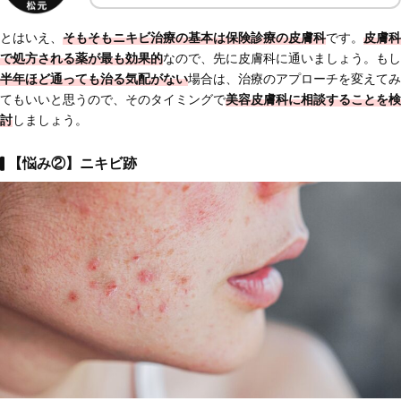
とはいえ、
そもそもニキビ治療の基本は保険診療の皮膚科
です。
皮膚科
で処方される薬が最も効果的
なので、先に皮膚科に通いましょう。もし
半年ほど通っても治る気配がない
場合は、治療のアプローチを変えてみ
てもいいと思うので、そのタイミングで
美容皮膚科に相談することを検
討
しましょう。
【悩み②】ニキビ跡