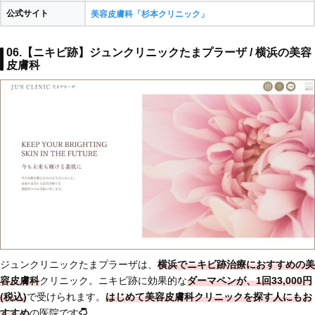
公式サイト
美容皮膚科「杉本クリニック」
06.【ニキビ跡】ジュンクリニックたまプラーザ / 横浜の美容
皮膚科
ジュンクリニックたまプラーザは、
横浜でニキビ跡治療におすすめの美
容皮膚科
クリニック。ニキビ跡に効果的な
ダーマペンが、1回33,000円
(税込)
で受けられます。
はじめて美容皮膚科クリニックを探す人にもお
すすめ
の医院です