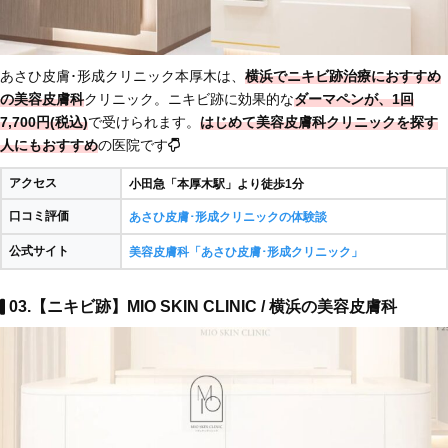
あさひ皮膚･形成クリニック本厚木は、
横浜でニキビ跡治療におすすめ
の美容皮膚科
クリニック。ニキビ跡に効果的な
ダーマペンが、1回
7,700円(税込)
で受けられます。
はじめて美容皮膚科クリニックを探す
人にもおすすめ
の医院です
アクセス
小田急「本厚木駅」より徒歩1分
口コミ評価
あさひ皮膚･形成クリニックの体験談
公式サイト
美容皮膚科「あさひ皮膚･形成クリニック」
03.【ニキビ跡】MIO SKIN CLINIC / 横浜の美容皮膚科