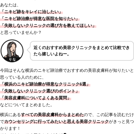
あなたは、
「ニキビ跡をキレイに治したい」
「ニキビ跡治療が得意な医院を知りたい」
「失敗しないクリニックの選び方を教えてほしい」
と思っていませんか？
近くのおすすめ美容クリニックをまとめて比較でき
たら嬉しいよねー。
今回はそんな横浜のニキビ跡治療でおすすめの美容皮膚科が知りたいと
思っている人のために、
「横浜のニキビ跡治療が得意なクリニック6選」
「失敗しないクリニック選びのポイント」
「美容皮膚科についてよくある質問」
などについてまとめました。
横浜にある
すべての美容皮膚科からまとめた
ので、この記事を読むだけ
で
カウンセリングに行ってみたいと思える美容クリニック
がきっと見つ
かります！