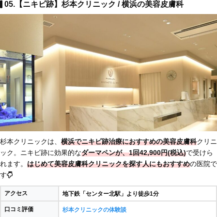
05.【ニキビ跡】杉本クリニック / 横浜の美容皮膚科
杉本クリニックは、
横浜でニキビ跡治療におすすめの美容皮膚科
クリニ
ック。ニキビ跡に効果的な
ダーマペンが、1回42,900円(税込)
で受けら
れます。
はじめて美容皮膚科クリニックを探す人にもおすすめ
の医院で
す
アクセス
地下鉄「センター北駅」より徒歩1分
口コミ評価
杉本クリニックの体験談