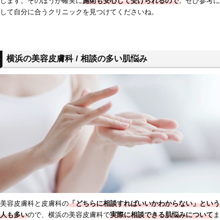
します。そのほうが確実に
施術も安心して受けられるので
。ぜひ参考に
して自分に合うクリニックを見つけてくださいね。
横浜の美容皮膚科 / 相談の多い肌悩み
美容皮膚科と皮膚科の
「どちらに相談すればいいかわからない」という
人も多い
ので、横浜の美容皮膚科で
実際に相談できる肌悩みについて
ま