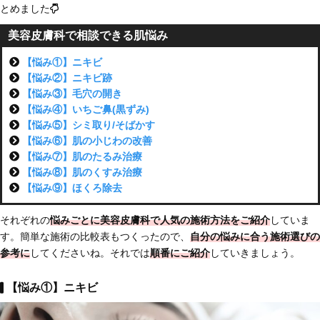
とめました
美容皮膚科で相談できる肌悩み
【悩み①】ニキビ
【悩み②】ニキビ跡
【悩み③】毛穴の開き
【悩み④】いちご鼻(黒ずみ)
【悩み⑤】シミ取り/そばかす
【悩み⑥】肌の小じわの改善
【悩み⑦】肌のたるみ治療
【悩み⑧】肌のくすみ治療
【悩み⑨】ほくろ除去
それぞれの
悩みごとに美容皮膚科で人気の施術方法をご紹介
していま
す。簡単な施術の比較表もつくったので、
自分の悩みに合う施術選びの
参考に
してくださいね。それでは
順番にご紹介
していきましょう。
【悩み①】ニキビ